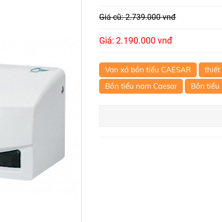
Giá cũ: 2.739.000 vnđ
Giá: 2.190.000 vnđ
Van xả bồn tiểu CAESAR
thiết
Bồn tiểu nam Caesar
Bồn tiểu