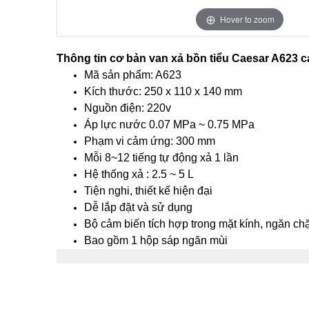
Hover to zoom
Thông tin cơ bản van xả bồn tiểu Caesar A623 
Mã sản phẩm: A623
Kích thước: 250 x 110 x 140 mm
Nguồn điện: 220v
Áp lực nước 0.07 MPa ~ 0.75 MPa
Phạm vi cảm ứng: 300 mm
Mỗi 8~12 tiếng tự động xả 1 lần
Hệ thống xả : 2.5 ~ 5 L
Tiện nghi, thiết kế hiện đại
Dễ lắp đặt và sử dụng
Bộ cảm biến tích hợp trong mặt kính, ngăn c
Bao gồm 1 hộp sáp ngăn mùi