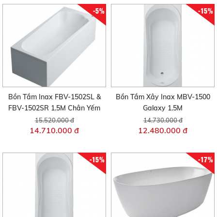
-5%
-15%
Bồn Tắm Inax FBV-1502SL &
Bồn Tắm Xây Inax MBV-1500
FBV-1502SR 1.5M Chân Yếm
Galaxy 1.5M
15.520.000 đ
14.730.000 đ
14.710.000 đ
12.480.000 đ
-15%
-17%