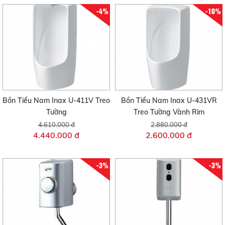
-4%
-10%
Bồn Tiểu Nam Inax U-411V Treo
Bồn Tiểu Nam Inax U-431VR
Tường
Treo Tường Vành Rim
4.610.000 đ
2.880.000 đ
4.440.000 đ
2.600.000 đ
-3%
-3%