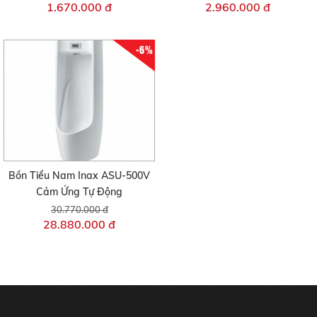
1.670.000 đ
2.960.000 đ
-6%
Bồn Tiểu Nam Inax ASU-500V
Cảm Ứng Tự Động
30.770.000 đ
28.880.000 đ