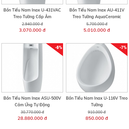
Bồn Tiểu Nam Inax U-431VAC
Bồn Tiểu Nam Inax AU-411V
Treo Tường Cấp Âm
Treo Tường AquaCeramic
2.940.000 đ
5.700.000 đ
3.070.000 đ
5.010.000 đ
-6%
-7%
Bồn Tiểu Nam Inax ASU-500V
Bồn Tiểu Nam Inax U-116V Treo
Cảm Ứng Tự Động
Tường
30.770.000 đ
910.000 đ
28.880.000 đ
850.000 đ