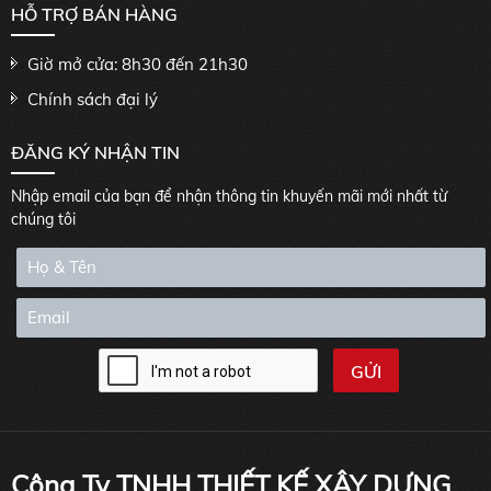
HỖ TRỢ BÁN HÀNG
Giờ mở cửa: 8h30 đến 21h30
Chính sách đại lý
ĐĂNG KÝ NHẬN TIN
Nhập email của bạn để nhận thông tin khuyến mãi mới nhất từ
chúng tôi
Công Ty TNHH THIẾT KẾ XÂY DỰNG