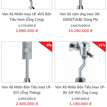
Van Xả Nhấn Inax UF-4VS Bồn
Van Xả cảm ứng Inax OK-
Tiểu Nam (Ống Cong)
100SET(A/B) Dùng Pin
2.770.000 đ
14.670.000 đ
2.690.000 đ
14.290.000 đ
-9%
-14%
Van Xả Nhấn Bồn Tiểu Inax UF-
Van Xả Nhấn Bồn Tiểu Inax UF-
3VS (Ống Thẳng)
8V (UF-6V) Ống Cong
2.650.000 đ
1.380.000 đ
2.400.000 đ
1.190.000 đ