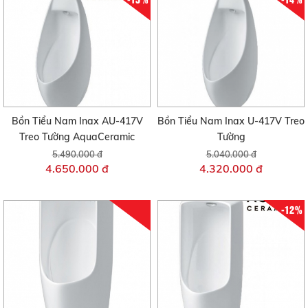
Bồn Tiểu Nam Inax AU-417V
Bồn Tiểu Nam Inax U-417V Treo
Treo Tường AquaCeramic
Tường
5.490.000 đ
5.040.000 đ
4.650.000 đ
4.320.000 đ
-12%