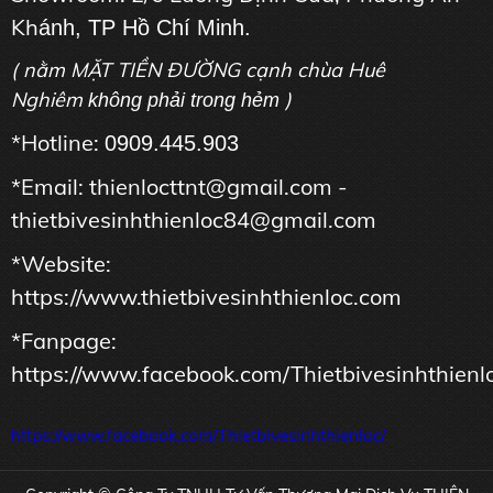
Kh
ánh, TP Hồ Chí Minh.
( nằm MẶT TIỀN ĐƯỜNG cạnh chùa Huê
Nghiêm
)
không phải trong hẻm
*Hotline:
0909.445.903
*Email: thienlocttnt@gmail.com -
thietbivesinhthienloc84@gmail.com
*Website:
https://www.thietbivesinhthienloc.com
*Fanpage:
https://www.facebook.com/Thietbivesinhthienl
https://www.facebook.com/Thietbivesinhthienloc/