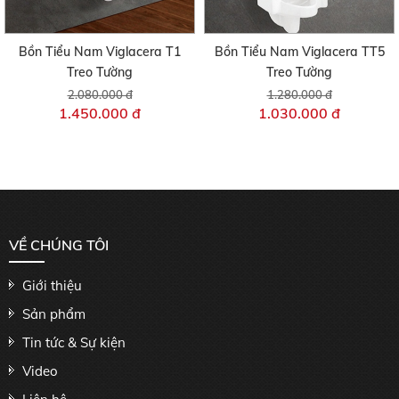
Bồn Tiểu Nam Viglacera T1
Bồn Tiểu Nam Viglacera TT5
Treo Tường
Treo Tường
2.080.000 đ
1.280.000 đ
1.450.000 đ
1.030.000 đ
VỀ CHÚNG TÔI
Giới thiệu
Sản phẩm
Tin tức & Sự kiện
Video