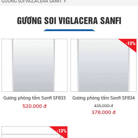
GƯƠNG SOI VIGLACERA SANFI
GƯƠNG SOI VIGLACERA SANFI
-13%
Gương phòng tắm Sanfi SF833
Gương phòng tắm Sanfi SF834
520.000 đ
435.000 đ
378.000 đ
-13%