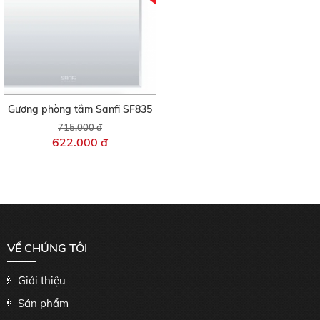
Gương phòng tắm Sanfi SF835
715.000 đ
622.000 đ
VỀ CHÚNG TÔI
Giới thiệu
Sản phẩm