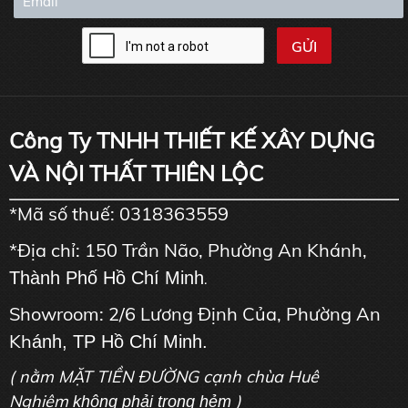
Công Ty TNHH THIẾT KẾ XÂY DỰNG
VÀ NỘI THẤT THIÊN LỘC
*Mã số thuế: 0318363559
*Địa chỉ: 150 Trần Não, Phường An Khánh,
Thành Phố Hồ Chí Minh
.
Showroom: 2/6 Lương Định Của, Phường An
Kh
ánh, TP Hồ Chí Minh.
( nằm MẶT TIỀN ĐƯỜNG cạnh chùa Huê
Nghiêm
)
không phải trong hẻm