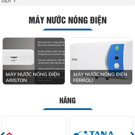
ĐIỆN
MÁY NƯỚC NÓNG ĐIỆN
MÁY NƯỚC NÓNG ĐIỆN
MÁY NƯỚC NÓNG ĐIỆN
ARISTON
FERROLI
HÃNG