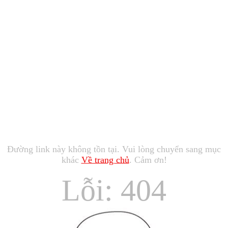
Đường link này không tồn tại. Vui lòng chuyển sang mục
khác
Về trang chủ
. Cảm ơn!
Lỗi: 404