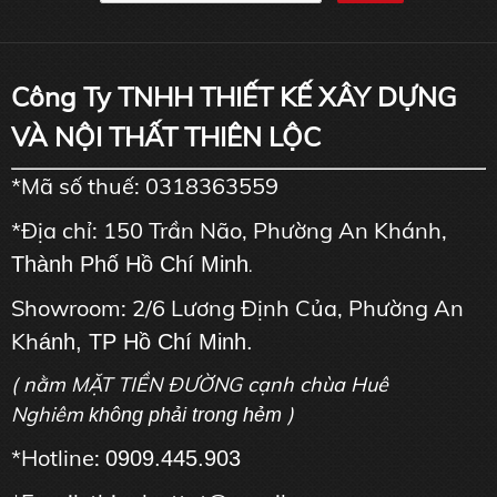
Công Ty TNHH THIẾT KẾ XÂY DỰNG
VÀ NỘI THẤT THIÊN LỘC
*Mã số thuế: 0318363559
*Địa chỉ: 150 Trần Não, Phường An Khánh,
Thành Phố Hồ Chí Minh
.
Showroom: 2/6 Lương Định Của, Phường An
Kh
ánh, TP Hồ Chí Minh.
( nằm MẶT TIỀN ĐƯỜNG cạnh chùa Huê
Nghiêm
)
không phải trong hẻm
*Hotline:
0909.445.903