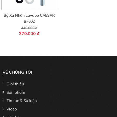
Bộ Xả Nhấn Lavabo CAESAR
BF602
440.000 đ
370.000 đ
VỀ CHÚNG TÔI
Giới thiệu
Sản phẩm
Tin tức & Sự kiện
Video