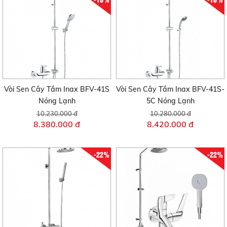
Vòi Sen Cây Tắm Inax BFV-41S
Vòi Sen Cây Tắm Inax BFV-41S-
Nóng Lạnh
5C Nóng Lạnh
10.230.000 đ
10.280.000 đ
8.380.000 đ
8.420.000 đ
-22%
-22%