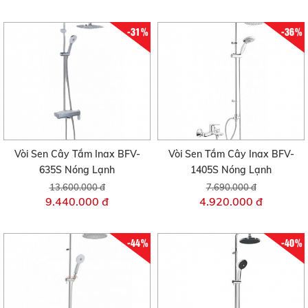
-31%
-36%
Vòi Sen Cây Tắm Inax BFV-
Vòi Sen Tắm Cây Inax BFV-
635S Nóng Lạnh
1405S Nóng Lạnh
13.600.000 đ
7.690.000 đ
9.440.000 đ
4.920.000 đ
-44%
-40%