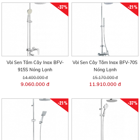
-37%
-21%
Vòi Sen Tắm Cây Inax BFV-
Vòi Sen Cây Tắm Inax BFV-70S
915S Nóng Lạnh
Nóng Lạnh
14.400.000 đ
15.170.000 đ
9.060.000 đ
11.910.000 đ
-21%
-37%