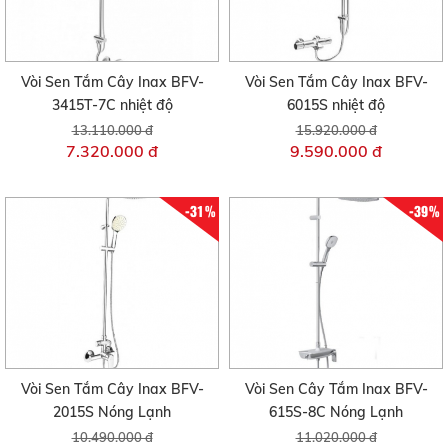
Vòi Sen Tắm Cây Inax BFV-
Vòi Sen Tắm Cây Inax BFV-
3415T-7C nhiệt độ
6015S nhiệt độ
13.110.000 đ
15.920.000 đ
7.320.000 đ
9.590.000 đ
-31%
-39%
Vòi Sen Tắm Cây Inax BFV-
Vòi Sen Cây Tắm Inax BFV-
2015S Nóng Lạnh
615S-8C Nóng Lạnh
10.490.000 đ
11.020.000 đ