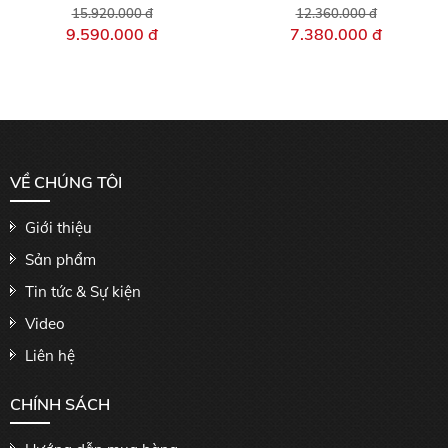
15.920.000 đ
12.360.000 đ
9.590.000 đ
7.380.000 đ
VỀ CHÚNG TÔI
Giới thiệu
Sản phẩm
Tin tức & Sự kiện
Video
Liên hệ
CHÍNH SÁCH