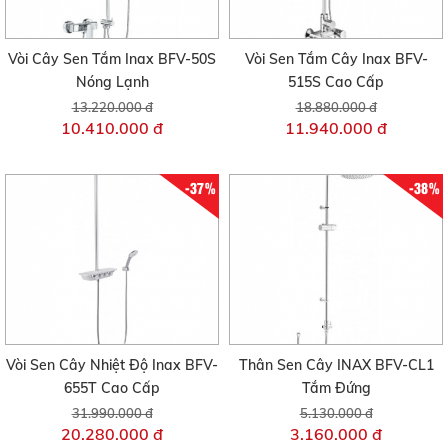
Vòi Cây Sen Tắm Inax BFV-50S
Vòi Sen Tắm Cây Inax BFV-
Nóng Lạnh
515S Cao Cấp
13.220.000 đ
18.880.000 đ
10.410.000 đ
11.940.000 đ
-37%
-38%
Vòi Sen Cây Nhiệt Độ Inax BFV-
Thân Sen Cây INAX BFV-CL1
655T Cao Cấp
Tắm Đứng
31.990.000 đ
5.130.000 đ
20.280.000 đ
3.160.000 đ