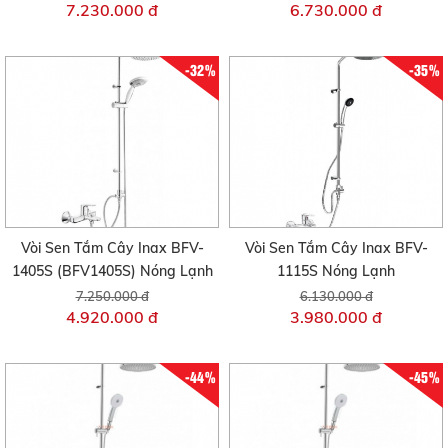
7.230.000 đ
6.730.000 đ
-32%
-35%
Vòi Sen Tắm Cây Inax BFV-
Vòi Sen Tắm Cây Inax BFV-
1405S (BFV1405S) Nóng Lạnh
1115S Nóng Lạnh
7.250.000 đ
6.130.000 đ
4.920.000 đ
3.980.000 đ
-44%
-45%