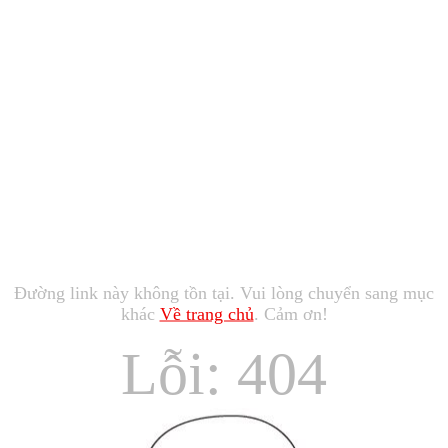
Đường link này không tồn tại. Vui lòng chuyển sang mục
khác
Về trang chủ
. Cảm ơn!
Lỗi: 404