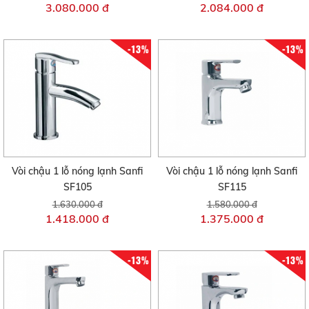
3.080.000 đ
2.084.000 đ
-13%
-13%
Vòi chậu 1 lỗ nóng lạnh Sanfi
Vòi chậu 1 lỗ nóng lạnh Sanfi
SF105
SF115
1.630.000 đ
1.580.000 đ
1.418.000 đ
1.375.000 đ
-13%
-13%