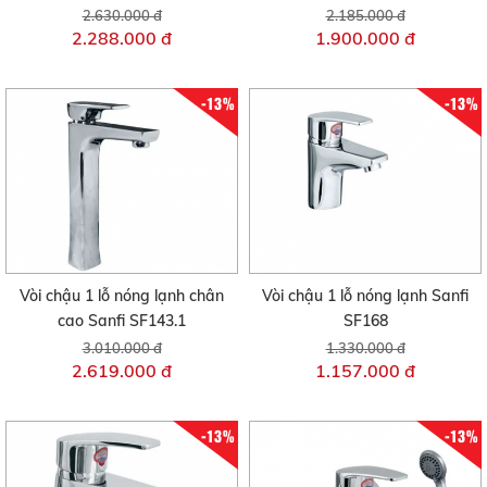
2.630.000 đ
2.185.000 đ
2.288.000 đ
1.900.000 đ
-13%
-13%
Vòi chậu 1 lỗ nóng lạnh chân
Vòi chậu 1 lỗ nóng lạnh Sanfi
cao Sanfi SF143.1
SF168
3.010.000 đ
1.330.000 đ
2.619.000 đ
1.157.000 đ
-13%
-13%