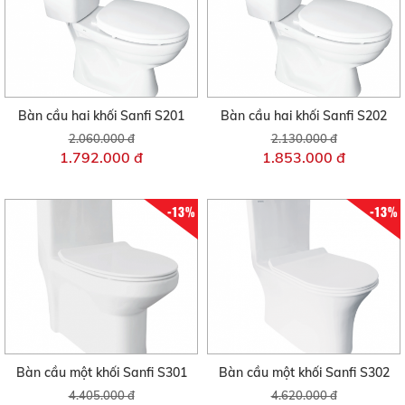
Bàn cầu hai khối Sanfi S201
Bàn cầu hai khối Sanfi S202
2.060.000 đ
2.130.000 đ
1.792.000 đ
1.853.000 đ
-13%
-13%
Bàn cầu một khối Sanfi S301
Bàn cầu một khối Sanfi S302
4.405.000 đ
4.620.000 đ