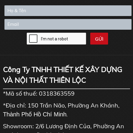
Công Ty TNHH THIẾT KẾ XÂY DỰNG
VÀ NỘI THẤT THIÊN LỘC
*Mã số thuế: 0318363559
*Địa chỉ: 150 Trần Não, Phường An Khánh,
Thành Phố Hồ Chí Minh
.
Showroom: 2/6 Lương Định Của, Phường An