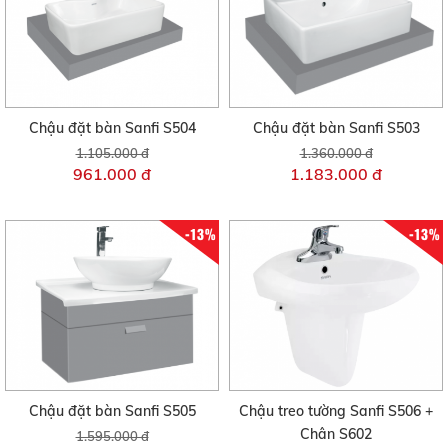
Chậu đặt bàn Sanfi S504
Chậu đặt bàn Sanfi S503
1.105.000 đ
1.360.000 đ
961.000 đ
1.183.000 đ
-13%
-13%
Chậu đặt bàn Sanfi S505
Chậu treo tường Sanfi S506 +
Chân S602
1.595.000 đ