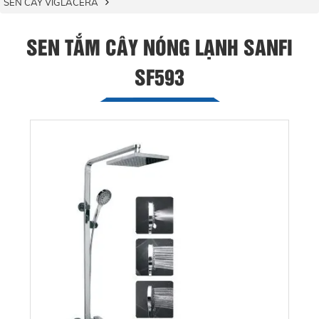
SEN CÂY VIGLACERA
SEN TẮM CÂY NÓNG LẠNH SANFI
SF593