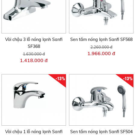
Vòi chậu 3 lỗ nóng lạnh Sanfi
Sen tắm nóng lạnh Sanfi SF568
SF368
2.260.000 đ
1.966.000 đ
1.630.000 đ
1.418.000 đ
-13%
-13%
Vòi chậu 1 lỗ nóng lạnh Sanfi
Sen tắm nóng lạnh Sanfi SF504