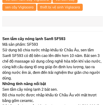
sen cây Viglacera
thiết bị vệ sinh Viglacera
Sen tắm cây nóng lạnh Sanfi SF593
Mã sản phẩm: SF593
Sử dụng bộ chia nước nhập khẩu từ Châu Âu, sen tắm
Sanfi SF593 có độ bền cao lên đến hơn 10 năm. Bát sen 3
chế độ massage sử dụng công nghệ hòa trộn khí vào nước,
cùng kết cấu dạng tổ ong giúp ổn định lưu lượng, tạo ra
dòng nước êm ái, đem đến trải nghiệm thư giãn cho người
dùng.
Những tính năng nổi bật
Sen tắm cây nóng lạnh 2 bát sen.
Bộ chia nước được nhập khẩu từ Châu Âu với mặt trượt
bằng gốm ceramic.