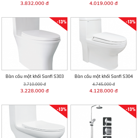
3.832.000 đ
4.019.000 đ
-13%
-13%
Bàn cầu một khối Sanfi S303
Bàn cầu một khối Sanfi S304
3.710.000 đ
4.745.000 đ
3.228.000 đ
4.128.000 đ
-13%
-13%