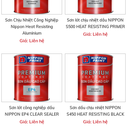
Sơn Chịu Nhiệt Công Nghiệp
Sơn lót chịu nhiệt dầu NIPPON
Nippon Heat Resisting
S500 HEAT RESISTING PRIMER
Aluminium
Giá: Liên hệ
Giá: Liên hệ
Sơn lót công nghiệp dầu
Sơn dầu chịu nhiệt NIPPON
NIPPON EP4 CLEAR SEALER
S450 HEAT RESISTING BLACK
Giá: Liên hệ
Giá: Liên hệ