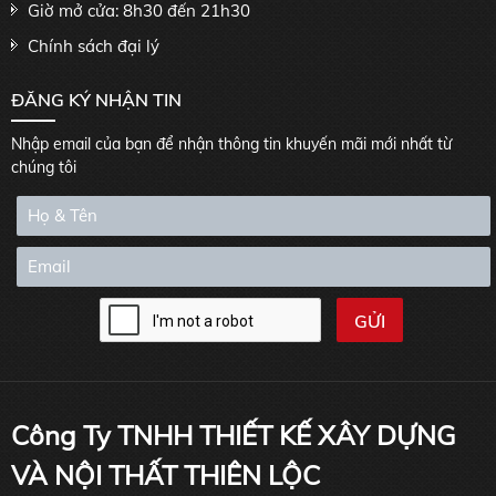
Giờ mở cửa: 8h30 đến 21h30
Chính sách đại lý
ĐĂNG KÝ NHẬN TIN
Nhập email của bạn để nhận thông tin khuyến mãi mới nhất từ
chúng tôi
Công Ty TNHH THIẾT KẾ XÂY DỰNG
VÀ NỘI THẤT THIÊN LỘC