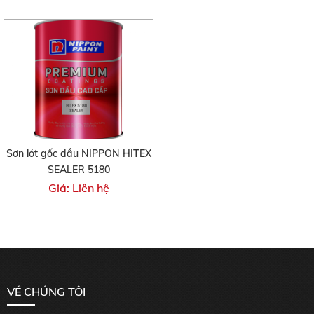
Sơn lót gốc dầu NIPPON HITEX
SEALER 5180
Giá: Liên hệ
VỀ CHÚNG TÔI