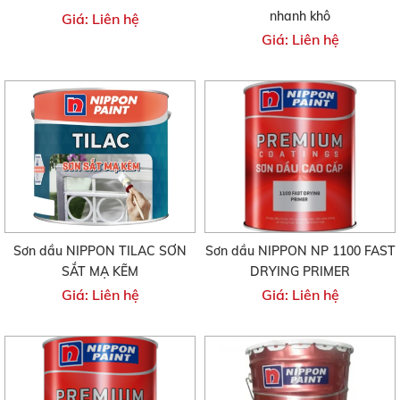
nhanh khô
Giá: Liên hệ
Giá: Liên hệ
Sơn dầu NIPPON TILAC SƠN
Sơn dầu NIPPON NP 1100 FAST
SẮT MẠ KẼM
DRYING PRIMER
Giá: Liên hệ
Giá: Liên hệ