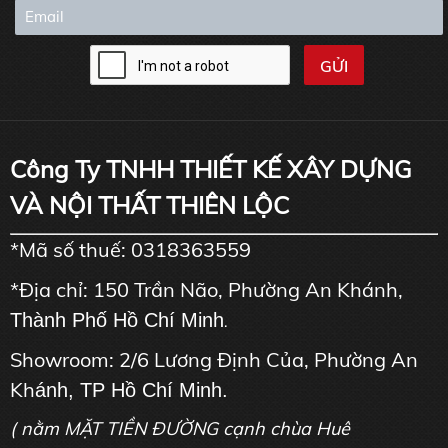
Công Ty TNHH THIẾT KẾ XÂY DỰNG
VÀ NỘI THẤT THIÊN LỘC
*Mã số thuế: 0318363559
*Địa chỉ: 150 Trần Não, Phường An Khánh,
Thành Phố Hồ Chí Minh
.
Showroom: 2/6 Lương Định Của, Phường An
Kh
ánh, TP Hồ Chí Minh.
( nằm MẶT TIỀN ĐƯỜNG cạnh chùa Huê