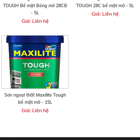
TOUGH Bề mặt Bóng mờ 28CB
TOUGH 28C bề mặt mờ - 5L
- 5L
Giá: Liên hệ
Giá: Liên hệ
Sơn ngoại thất Maxilite Tough
bề mặt mờ - 15L
Giá: Liên hệ