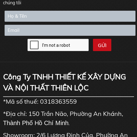
chúng tôi
Công Ty TNHH THIẾT KẾ XÂY DỰNG
VÀ NỘI THẤT THIÊN LỘC
*Mã số thuế: 0318363559
*Địa chỉ: 150 Trần Não, Phường An Khánh,
Thành Phố Hồ Chí Minh
.
Showroom: 2/6 Lương Định Của, Phường An