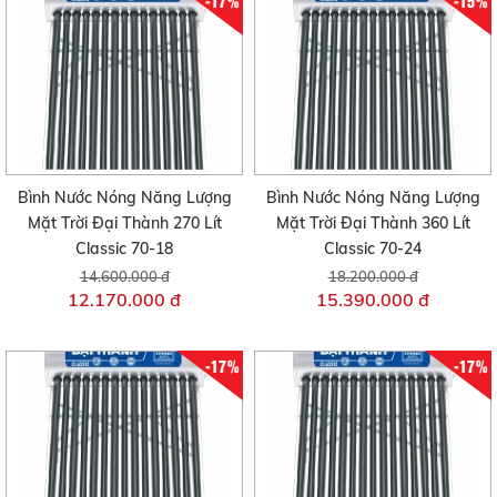
-17%
-15%
Bình Nước Nóng Năng Lượng
Bình Nước Nóng Năng Lượng
Mặt Trời Đại Thành 270 Lít
Mặt Trời Đại Thành 360 Lít
Classic 70-18
Classic 70-24
14.600.000 đ
18.200.000 đ
12.170.000 đ
15.390.000 đ
-17%
-17%