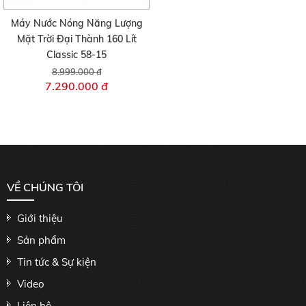
Máy Nước Nóng Năng Lượng
Mặt Trời Đại Thành 160 Lít
Classic 58-15
8.999.000 đ
7.290.000 đ
VỀ CHÚNG TÔI
Giới thiệu
Sản phẩm
Tin tức & Sự kiện
Video
Liên hệ