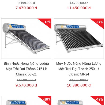
9.199.000 đ
13.799.000 đ
7.470.000 đ
11.450.000 đ
-17%
-17%
Bình Nước Nóng Năng Lượng
Máy Nước Nóng Năng Lượng
Mặt Trời Đại Thành 215 Lít
Mặt Trời Đại Thành 250 Lít
Classic 58-21
Classic 58-24
11.599.000 đ
12.499.000 đ
9.570.000 đ
10.380.000 đ
-20%
-19%