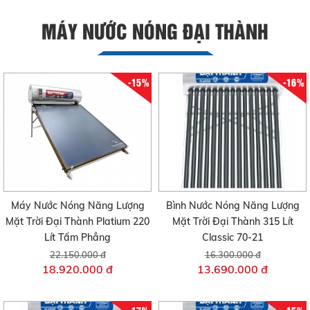
MÁY NƯỚC NÓNG ĐẠI THÀNH
-15%
-16%
Máy Nước Nóng Năng Lượng
Bình Nước Nóng Năng Lượng
Mặt Trời Đại Thành Platium 220
Mặt Trời Đại Thành 315 Lít
Lít Tấm Phẳng
Classic 70-21
22.150.000 đ
16.300.000 đ
18.920.000 đ
13.690.000 đ