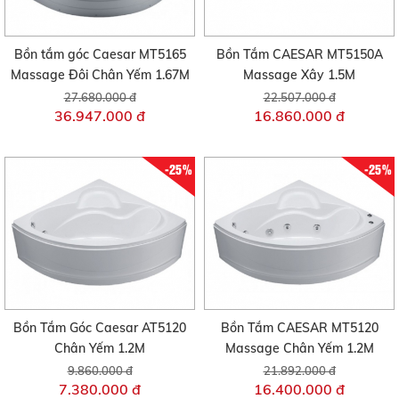
Bồn tắm góc Caesar MT5165
Bồn Tắm CAESAR MT5150A
Massage Đôi Chân Yếm 1.67M
Massage Xây 1.5M
27.680.000 đ
22.507.000 đ
36.947.000 đ
16.860.000 đ
-25%
-25%
Bồn Tắm Góc Caesar AT5120
Bồn Tắm CAESAR MT5120
Chân Yếm 1.2M
Massage Chân Yếm 1.2M
9.860.000 đ
21.892.000 đ
7.380.000 đ
16.400.000 đ