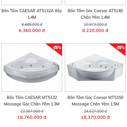
Bồn Tắm CAESAR AT5132A Xây
Bồn Tắm Góc Caesar AT5140
1.4M
Chân Yếm 1.4M
8.489.000 đ
10.973.000 đ
6.360.000 đ
8.220.000 đ
-25%
-25%
Bồn Tắm CAESAR MT5132
Bồn Tắm Góc Caesar MT5150
Massage Góc Chân Yếm 1.3M
Massage Chân Yếm 1.5M
22.367.000 đ
24.527.000 đ
16.760.000 đ
18.370.000 đ