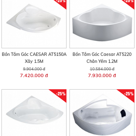
-25%
-25%
Bồn Tắm Góc CAESAR AT5150A
Bồn Tắm Góc Caesar AT5220
Xây 1.5M
Chân Yếm 1.2M
9.904.000 đ
10.584.000 đ
7.420.000 đ
7.930.000 đ
-25%
-25%