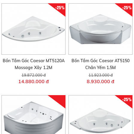
-25%
-25%
Bồn Tắm Góc Caesar MT5120A
Bồn Tắm Góc Caesar AT5150
Massage Xây 1.2M
Chân Yếm 1.5M
19.872.000 đ
11.923.000 đ
14.880.000 đ
8.930.000 đ
-25%