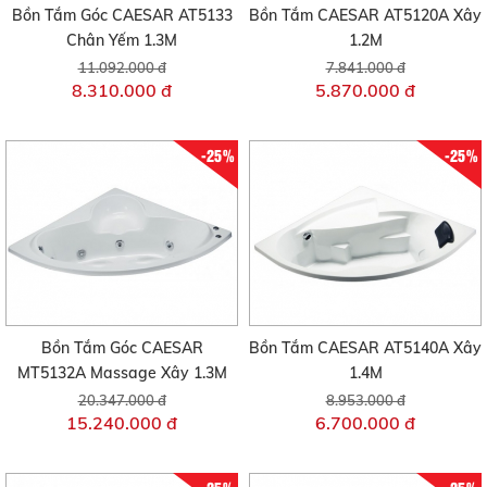
Bồn Tắm Góc CAESAR AT5133
Bồn Tắm CAESAR AT5120A Xây
Chân Yếm 1.3M
1.2M
11.092.000 đ
7.841.000 đ
8.310.000 đ
5.870.000 đ
-25%
-25%
Bồn Tắm Góc CAESAR
Bồn Tắm CAESAR AT5140A Xây
MT5132A Massage Xây 1.3M
1.4M
20.347.000 đ
8.953.000 đ
15.240.000 đ
6.700.000 đ