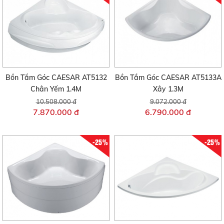
Bồn Tắm Góc CAESAR AT5132
Bồn Tắm Góc CAESAR AT5133A
Chân Yếm 1.4M
Xây 1.3M
10.508.000 đ
9.072.000 đ
7.870.000 đ
6.790.000 đ
-25%
-25%