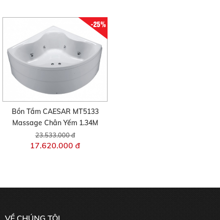
-25%
Bồn Tắm CAESAR MT5133
Massage Chân Yếm 1.34M
23.533.000 đ
17.620.000 đ
VỀ CHÚNG TÔI