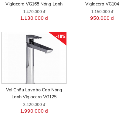
Viglacera VG168 Nóng Lạnh
Viglacera VG104
1.470.000 đ
1.150.000 đ
1.130.000 đ
950.000 đ
-18%
Vòi Chậu Lavabo Cao Nóng
Lạnh Viglacera VG125
2.420.000 đ
1.990.000 đ