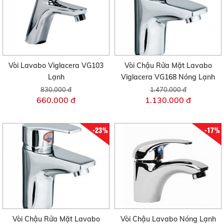
Vòi Lavabo Viglacera VG103
Vòi Chậu Rửa Mặt Lavabo
Lạnh
Viglacera VG168 Nóng Lạnh
830.000 đ
1.470.000 đ
660.000 đ
1.130.000 đ
-23%
-17%
Vòi Chậu Rửa Mặt Lavabo
Vòi Chậu Lavabo Nóng Lạnh