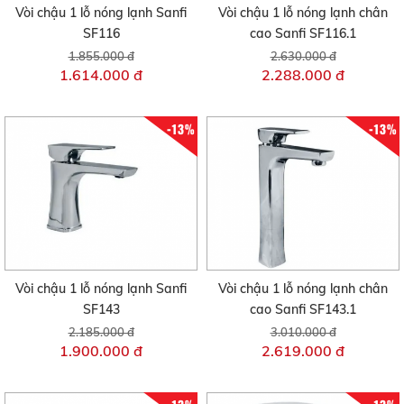
Vòi chậu 1 lỗ nóng lạnh Sanfi
Vòi chậu 1 lỗ nóng lạnh chân
SF116
cao Sanfi SF116.1
1.855.000 đ
2.630.000 đ
1.614.000 đ
2.288.000 đ
-13%
-13%
Vòi chậu 1 lỗ nóng lạnh Sanfi
Vòi chậu 1 lỗ nóng lạnh chân
SF143
cao Sanfi SF143.1
2.185.000 đ
3.010.000 đ
1.900.000 đ
2.619.000 đ