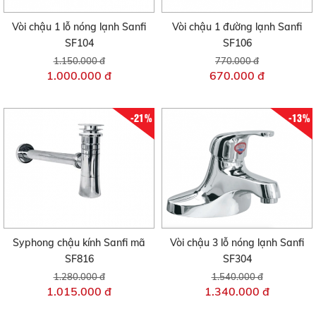
Vòi chậu 1 lỗ nóng lạnh Sanfi
Vòi chậu 1 đường lạnh Sanfi
SF104
SF106
1.150.000 đ
770.000 đ
1.000.000 đ
670.000 đ
-21%
-13%
Syphong chậu kính Sanfi mã
Vòi chậu 3 lỗ nóng lạnh Sanfi
SF816
SF304
1.280.000 đ
1.540.000 đ
1.015.000 đ
1.340.000 đ