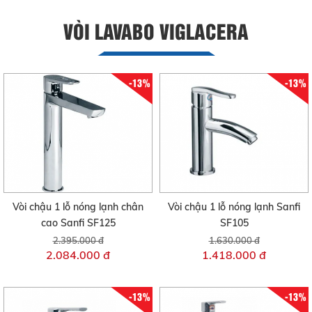
VÒI LAVABO VIGLACERA
-13%
-13%
Vòi chậu 1 lỗ nóng lạnh chân
Vòi chậu 1 lỗ nóng lạnh Sanfi
cao Sanfi SF125
SF105
2.395.000 đ
1.630.000 đ
2.084.000 đ
1.418.000 đ
-13%
-13%