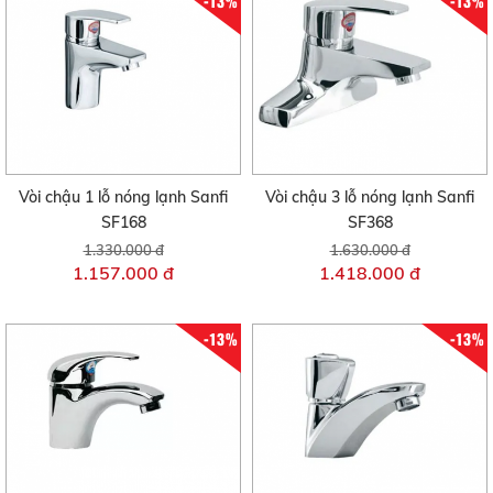
-13%
-13%
Vòi chậu 1 lỗ nóng lạnh Sanfi
Vòi chậu 3 lỗ nóng lạnh Sanfi
SF168
SF368
1.330.000 đ
1.630.000 đ
1.157.000 đ
1.418.000 đ
-13%
-13%