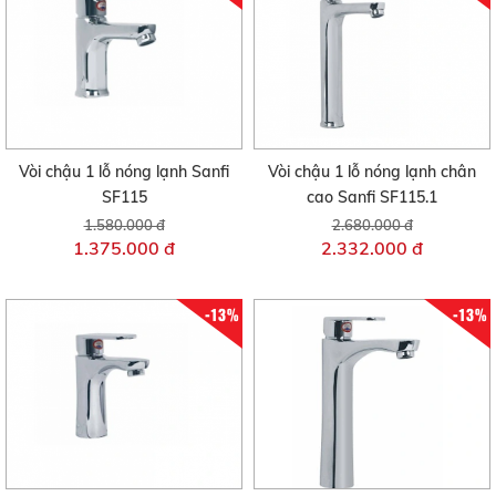
Vòi chậu 1 lỗ nóng lạnh Sanfi
Vòi chậu 1 lỗ nóng lạnh chân
SF115
cao Sanfi SF115.1
1.580.000 đ
2.680.000 đ
1.375.000 đ
2.332.000 đ
-13%
-13%