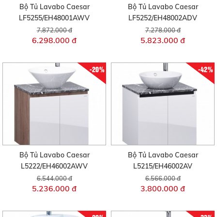
Bộ Tủ Lavabo Caesar
Bộ Tủ Lavabo Caesar
LF5255/EH48001AWV
LF5252/EH48002ADV
7.872.000 đ
7.278.000 đ
6.298.000 đ
5.823.000 đ
-20%
-42%
Bộ Tủ Lavabo Caesar
Bộ Tủ Lavabo Caesar
L5222/EH46002AWV
L5215/EH46002AV
6.544.000 đ
6.566.000 đ
5.236.000 đ
3.800.000 đ