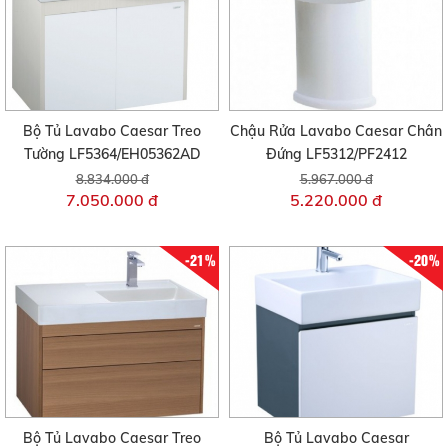
Bộ Tủ Lavabo Caesar Treo
Chậu Rửa Lavabo Caesar Chân
Tường LF5364/EH05362AD
Đứng LF5312/PF2412
8.834.000 đ
5.967.000 đ
7.050.000 đ
5.220.000 đ
-21%
-20%
Bộ Tủ Lavabo Caesar Treo
Bộ Tủ Lavabo Caesar