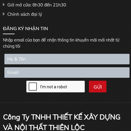
Giờ mở cửa: 8h30 đến 21h30
Chính sách đại lý
ĐĂNG KÝ NHẬN TIN
Nhập email của bạn để nhận thông tin khuyến mãi mới nhất từ
chúng tôi
Công Ty TNHH THIẾT KẾ XÂY DỰNG
VÀ NỘI THẤT THIÊN LỘC