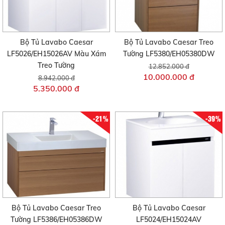
Bộ Tủ Lavabo Caesar
Bộ Tủ Lavabo Caesar Treo
LF5026/EH15026AV Màu Xám
Tường LF5380/EH05380DW
Treo Tường
12.852.000 đ
10.000.000 đ
8.942.000 đ
5.350.000 đ
-21%
-39%
Bộ Tủ Lavabo Caesar Treo
Bộ Tủ Lavabo Caesar
Tường LF5386/EH05386DW
LF5024/EH15024AV