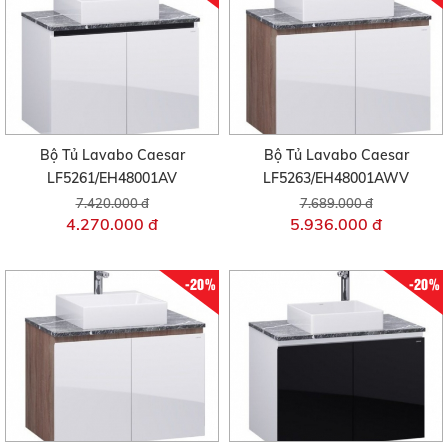
Bộ Tủ Lavabo Caesar
Bộ Tủ Lavabo Caesar
LF5261/EH48001AV
LF5263/EH48001AWV
7.420.000 đ
7.689.000 đ
4.270.000 đ
5.936.000 đ
-20%
-20%