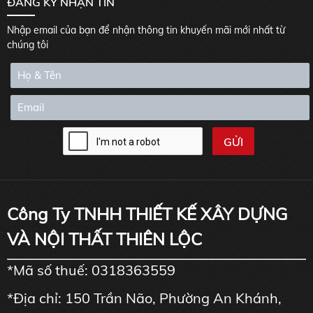
ĐĂNG KÝ NHẬN TIN
Nhập email của bạn để nhận thông tin khuyến mãi mới nhất từ
chúng tôi
Công Ty TNHH THIẾT KẾ XÂY DỰNG
VÀ NỘI THẤT THIÊN LỘC
*Mã số thuế: 0318363559
*Địa chỉ: 150 Trần Não, Phường An Khánh,