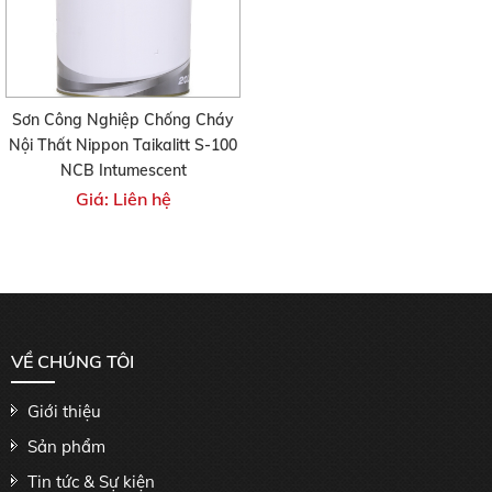
Sơn Công Nghiệp Chống Cháy
Nội Thất Nippon Taikalitt S-100
NCB Intumescent
Giá: Liên hệ
VỀ CHÚNG TÔI
Giới thiệu
Sản phẩm
Tin tức & Sự kiện