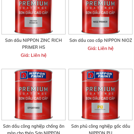
Sơn dầu NIPPON ZINC RICH
Sơn dầu cao cấp NIPPON NIOZ
PRIMER HS
Giá: Liên hệ
Giá: Liên hệ
Sơn dầu công nghiệp chống ăn
Sơn phủ công nghiệp gốc dầu
mòn cho thép Sơn NIPPON
NIPPON PU