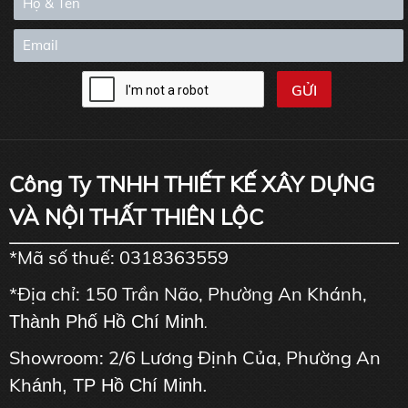
Công Ty TNHH THIẾT KẾ XÂY DỰNG
VÀ NỘI THẤT THIÊN LỘC
*Mã số thuế: 0318363559
*Địa chỉ: 150 Trần Não, Phường An Khánh,
Thành Phố Hồ Chí Minh
.
Showroom: 2/6 Lương Định Của, Phường An
Kh
ánh, TP Hồ Chí Minh.