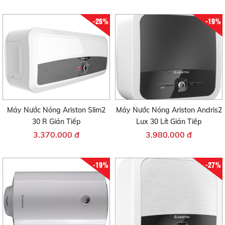
-26%
-19%
Máy Nước Nóng Ariston Slim2
Máy Nước Nóng Ariston Andris2
30 R Gián Tiếp
Lux 30 Lít Gián Tiếp
3.370.000 đ
3.980.000 đ
-19%
-27%