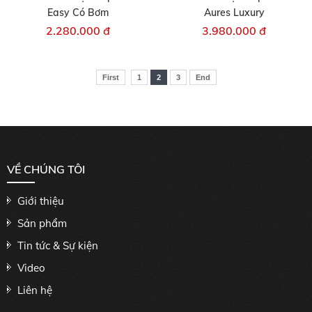
Easy Có Bơm
Aures Luxury
2.280.000 đ
3.980.000 đ
First
1
2
3
End
VỀ CHÚNG TÔI
Giới thiệu
Sản phẩm
Tin tức & Sự kiện
Video
Liên hệ