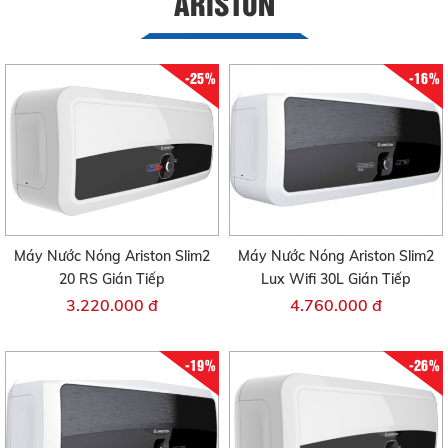
ARISTON
-25%
-16%
Máy Nước Nóng Ariston Slim2
Máy Nước Nóng Ariston Slim2
20 RS Gián Tiếp
Lux Wifi 30L Gián Tiếp
3.220.000 đ
4.760.000 đ
-19%
-26%