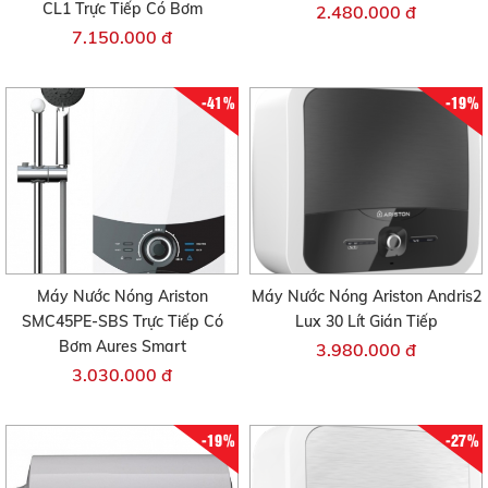
CL1 Trực Tiếp Có Bơm
2.480.000 đ
7.150.000 đ
-41%
-19%
Máy Nước Nóng Ariston
Máy Nước Nóng Ariston Andris2
SMC45PE-SBS Trực Tiếp Có
Lux 30 Lít Gián Tiếp
Bơm Aures Smart
3.980.000 đ
3.030.000 đ
-19%
-27%