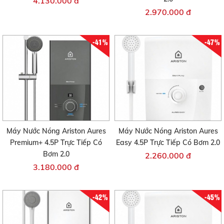
4.130.000 đ
2.970.000 đ
-41%
-47%
Máy Nước Nóng Ariston Aures
Máy Nước Nóng Ariston Aures
Premium+ 4.5P Trực Tiếp Có
Easy 4.5P Trực Tiếp Có Bơm 2.0
Bơm 2.0
2.260.000 đ
3.180.000 đ
-42%
-45%