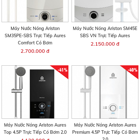
Máy Nước Nóng Ariston
Máy Nước Nóng Ariston SM45E
SM35PE-SBS Trực Tiếp Aures
SBS VN Trực Tiếp Aures
Comfort Có Bơm
2.150.000 đ
2.700.000 đ
-41%
-40%
Máy Nước Nóng Ariston Aures
Máy Nước Nóng Ariston Aures
Top 4.5P Trực Tiếp Có Bơm 2.0
Premium 4.5P Trực Tiếp Có Bơm
2.0