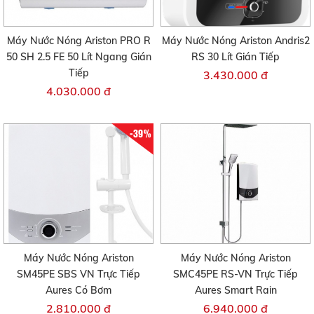
Máy Nước Nóng Ariston PRO R
Máy Nước Nóng Ariston Andris2
50 SH 2.5 FE 50 Lít Ngang Gián
RS 30 Lít Gián Tiếp
Tiếp
3.430.000 đ
4.030.000 đ
-39%
Máy Nước Nóng Ariston
Máy Nước Nóng Ariston
SM45PE SBS VN Trực Tiếp
SMC45PE RS-VN Trực Tiếp
Aures Có Bơm
Aures Smart Rain
2.810.000 đ
6.940.000 đ