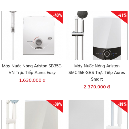
-43%
-41%
Máy Nước Nóng Ariston SB35E-
Máy Nước Nóng Ariston
VN Trực Tiếp Aures Easy
SMC45E-SBS Trực Tiếp Aures
Smart
1.630.000 đ
2.370.000 đ
-39%
-39%