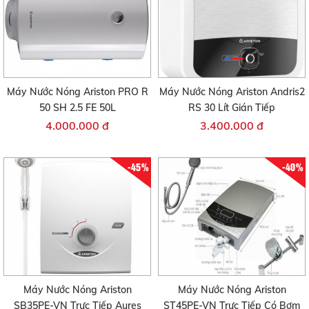
Máy Nước Nóng Ariston PRO R
Máy Nước Nóng Ariston Andris2
50 SH 2.5 FE 50L
RS 30 Lít Gián Tiếp
4.000.000 đ
3.400.000 đ
-45%
-40%
Máy Nước Nóng Ariston
Máy Nước Nóng Ariston
SB35PE-VN Trực Tiếp Aures
ST45PE-VN Trực Tiếp Có Bơm