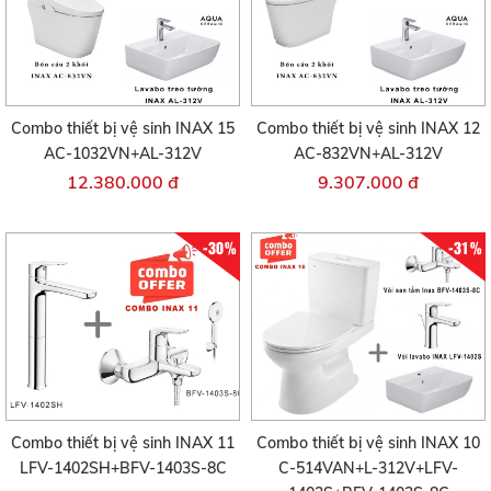
Combo thiết bị vệ sinh INAX 15
Combo thiết bị vệ sinh INAX 12
AC-1032VN+AL-312V
AC-832VN+AL-312V
12.380.000 đ
9.307.000 đ
-30%
-31%
Combo thiết bị vệ sinh INAX 11
Combo thiết bị vệ sinh INAX 10
LFV-1402SH+BFV-1403S-8C
C-514VAN+L-312V+LFV-