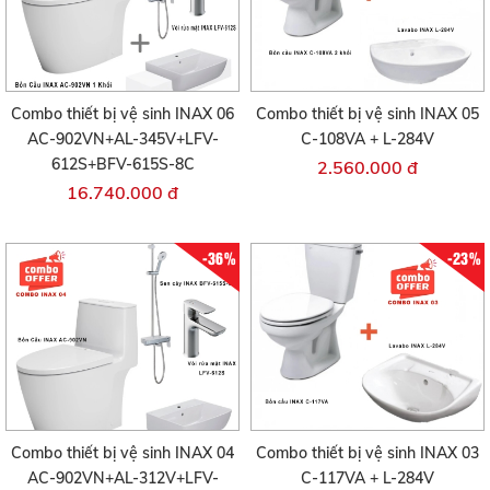
Combo thiết bị vệ sinh INAX 06
Combo thiết bị vệ sinh INAX 05
AC-902VN+AL-345V+LFV-
C-108VA + L-284V
612S+BFV-615S-8C
2.560.000 đ
16.740.000 đ
-36%
-23%
Combo thiết bị vệ sinh INAX 04
Combo thiết bị vệ sinh INAX 03
AC-902VN+AL-312V+LFV-
C-117VA + L-284V