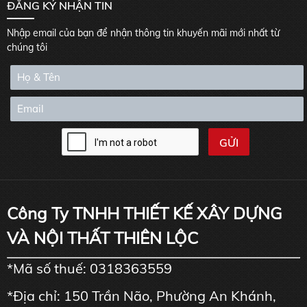
ĐĂNG KÝ NHẬN TIN
Nhập email của bạn để nhận thông tin khuyến mãi mới nhất từ
chúng tôi
Công Ty TNHH THIẾT KẾ XÂY DỰNG
VÀ NỘI THẤT THIÊN LỘC
*Mã số thuế: 0318363559
*Địa chỉ: 150 Trần Não, Phường An Khánh,