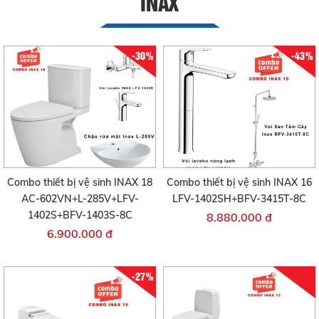
INAX
-30%
-43%
Combo thiết bị vệ sinh INAX 18
Combo thiết bị vệ sinh INAX 16
AC-602VN+L-285V+LFV-
LFV-1402SH+BFV-3415T-8C
1402S+BFV-1403S-8C
8.880.000 đ
6.900.000 đ
-27%