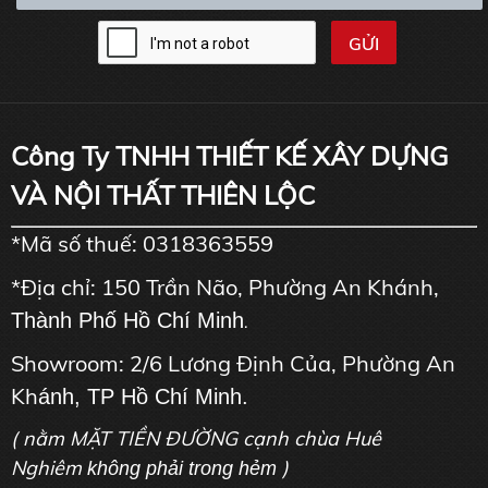
Công Ty TNHH THIẾT KẾ XÂY DỰNG
VÀ NỘI THẤT THIÊN LỘC
*Mã số thuế: 0318363559
*Địa chỉ: 150 Trần Não, Phường An Khánh,
Thành Phố Hồ Chí Minh
.
Showroom: 2/6 Lương Định Của, Phường An
Kh
ánh, TP Hồ Chí Minh.
( nằm MẶT TIỀN ĐƯỜNG cạnh chùa Huê
Nghiêm
)
không phải trong hẻm