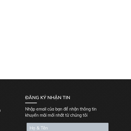
ĐĂNG KÝ NHẬN TIN
Nhập email của bạn để nhận thông tin
0
khuyến mãi mới nhất từ chúng tôi