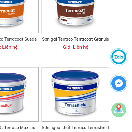
co Terracoat Suede
Sơn gai Terraco Terracoat Granule
: Liên hệ
Giá: Liên hệ
ất Terraco Maxilux
Sơn ngoại thất Terraco Terrashield