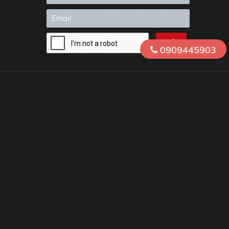
0909445903