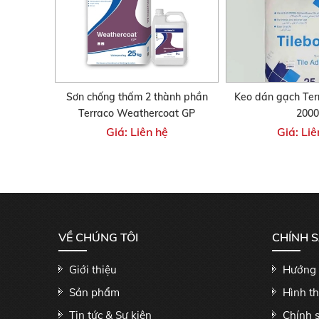
Sơn chống thấm 2 thành phần
Keo dán gạch Ter
Terraco Weathercoat GP
2000
Giá: Liên hệ
Giá: Liê
VỀ CHÚNG TÔI
CHÍNH 
Giới thiệu
Hướng 
Sản phẩm
Hình t
Tin tức & Sự kiện
Chính 