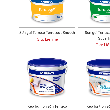
Sơn gai Terraco Terracoat Smooth
Sơn gai Terrac
Superf
Giá: Liên hệ
Giá: Liê
Keo bả trộn sẵn Terraco
Keo bả trộn s