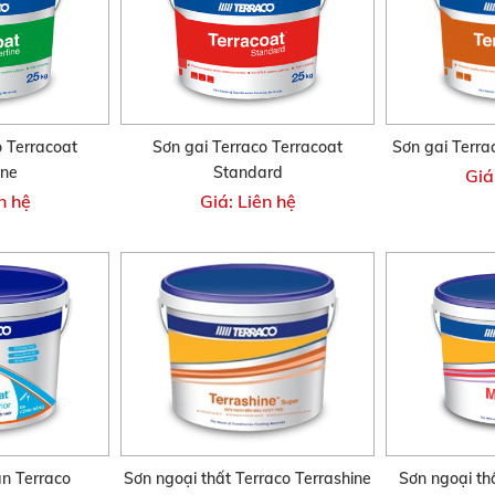
o Terracoat
Sơn gai Terraco Terracoat
Sơn gai Terra
ine
Standard
Giá
n hệ
Giá: Liên hệ
ẵn Terraco
Sơn ngoại thất Terraco Terrashine
Sơn ngoại th