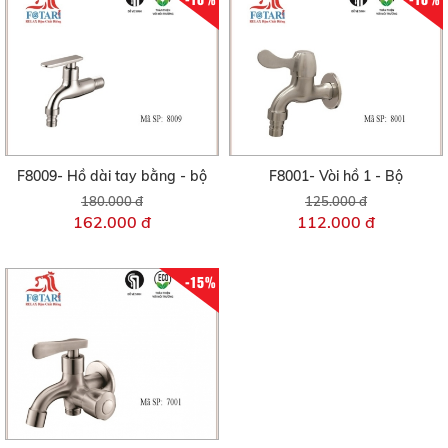
F8009- Hồ dài tay bằng - bộ
F8001- Vòi hồ 1 - Bộ
180.000 đ
125.000 đ
162.000 đ
112.000 đ
-15%