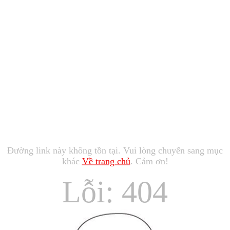
Đường link này không tồn tại. Vui lòng chuyển sang mục
khác
Về trang chủ
. Cảm ơn!
Lỗi: 404