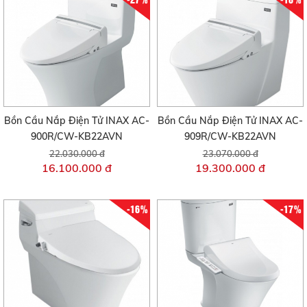
Bồn Cầu Nắp Điện Tử INAX AC-
Bồn Cầu Nắp Điện Tử INAX AC-
900R/CW-KB22AVN
909R/CW-KB22AVN
22.030.000 đ
23.070.000 đ
16.100.000 đ
19.300.000 đ
-16%
-17%