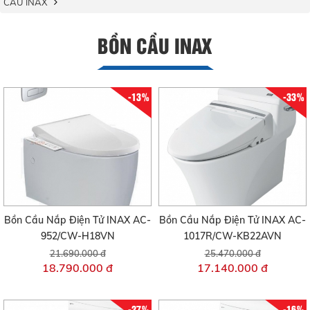
CẦU INAX
BỒN CẦU INAX
-13%
-33%
Bồn Cầu Nắp Điện Tử INAX AC-
Bồn Cầu Nắp Điện Tử INAX AC-
952/CW-H18VN
1017R/CW-KB22AVN
21.690.000 đ
25.470.000 đ
18.790.000 đ
17.140.000 đ
-27%
-16%