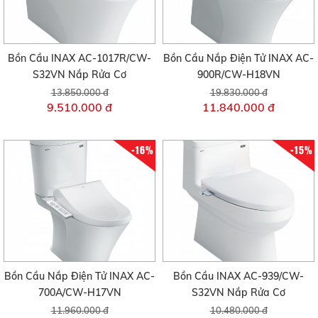
Bồn Cầu INAX AC-1017R/CW-
Bồn Cầu Nắp Điện Tử INAX AC-
S32VN Nắp Rửa Cơ
900R/CW-H18VN
13.850.000 đ
19.830.000 đ
9.510.000 đ
11.840.000 đ
-16%
-15%
Bồn Cầu Nắp Điện Tử INAX AC-
Bồn Cầu INAX AC-939/CW-
700A/CW-H17VN
S32VN Nắp Rửa Cơ
11.960.000 đ
10.480.000 đ