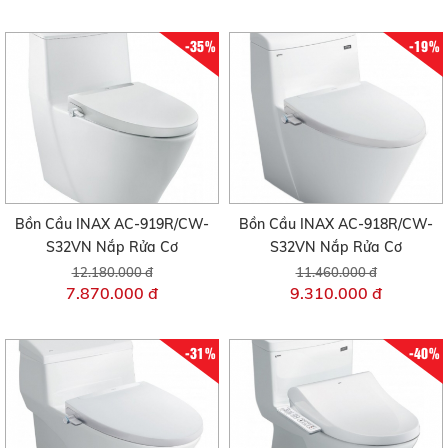
-35%
-19%
Bồn Cầu INAX AC-919R/CW-
Bồn Cầu INAX AC-918R/CW-
S32VN Nắp Rửa Cơ
S32VN Nắp Rửa Cơ
12.180.000 đ
11.460.000 đ
7.870.000 đ
9.310.000 đ
-31%
-40%