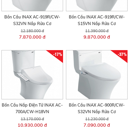
Bồn Cầu INAX AC-919R/CW-
Bồn Cầu INAX AC-919R/CW-
S32VN Nắp Rửa Cơ
S15VN Nắp Rửa Cơ
12.180.000 đ
11.390.000 đ
7.870.000 đ
9.870.000 đ
-17%
-37%
Bồn Cầu Nắp Điện Tử INAX AC-
Bồn Cầu INAX AC-900R/CW-
700A/CW-H18VN
S32VN Nắp Rửa Cơ
13.170.000 đ
11.230.000 đ
10.930.000 đ
7.090.000 đ