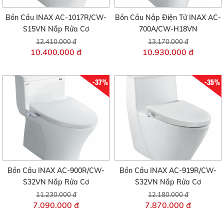
Bồn Cầu INAX AC-1017R/CW-
Bồn Cầu Nắp Điện Tử INAX AC-
S15VN Nắp Rửa Cơ
700A/CW-H18VN
12.410.000 đ
13.170.000 đ
10.400.000 đ
10.930.000 đ
-37%
-35%
Bồn Cầu INAX AC-900R/CW-
Bồn Cầu INAX AC-919R/CW-
S32VN Nắp Rửa Cơ
S32VN Nắp Rửa Cơ
11.230.000 đ
12.180.000 đ
7.090.000 đ
7.870.000 đ