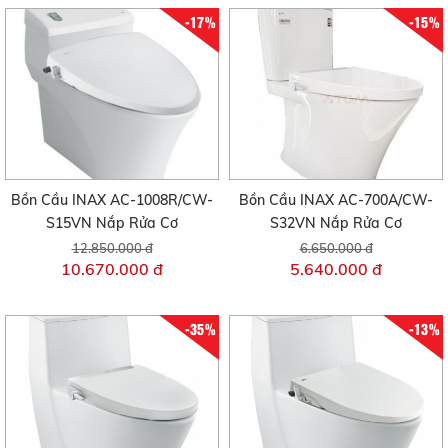
-17%
-15%
Bồn Cầu INAX AC-1008R/CW-
Bồn Cầu INAX AC-700A/CW-
S15VN Nắp Rửa Cơ
S32VN Nắp Rửa Cơ
12.850.000 đ
6.650.000 đ
10.670.000 đ
5.640.000 đ
-35%
-13%