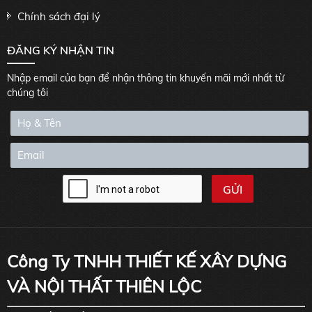
Chính sách đại lý
ĐĂNG KÝ NHẬN TIN
Nhập email của bạn để nhận thông tin khuyến mãi mới nhất từ
chúng tôi
Công Ty TNHH THIẾT KẾ XÂY DỰNG
VÀ NỘI THẤT THIÊN LỘC