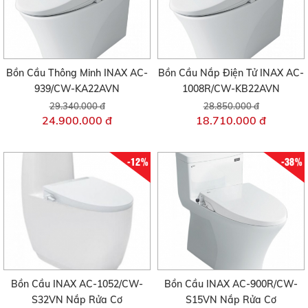
Bồn Cầu Thông Minh INAX AC-
Bồn Cầu Nắp Điện Tử INAX AC-
939/CW-KA22AVN
1008R/CW-KB22AVN
29.340.000 đ
28.850.000 đ
24.900.000 đ
18.710.000 đ
-12%
-38%
Bồn Cầu INAX AC-1052/CW-
Bồn Cầu INAX AC-900R/CW-
S32VN Nắp Rửa Cơ
S15VN Nắp Rửa Cơ