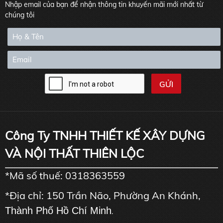
Nhập email của bạn để nhận thông tin khuyến mãi mới nhất từ
chúng tôi
Công Ty TNHH THIẾT KẾ XÂY DỰNG
VÀ NỘI THẤT THIÊN LỘC
*Mã số thuế: 0318363559
*Địa chỉ: 150 Trần Não, Phường An Khánh,
Thành Phố Hồ Chí Minh
.