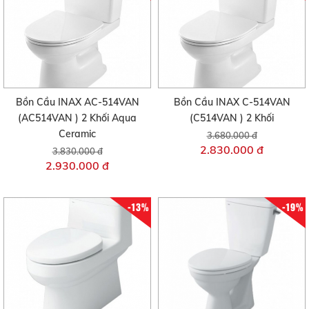
Bồn Cầu INAX AC-514VAN
Bồn Cầu INAX C-514VAN
(AC514VAN ) 2 Khối Aqua
(C514VAN ) 2 Khối
Ceramic
3.680.000 đ
2.830.000 đ
3.830.000 đ
2.930.000 đ
-13%
-19%