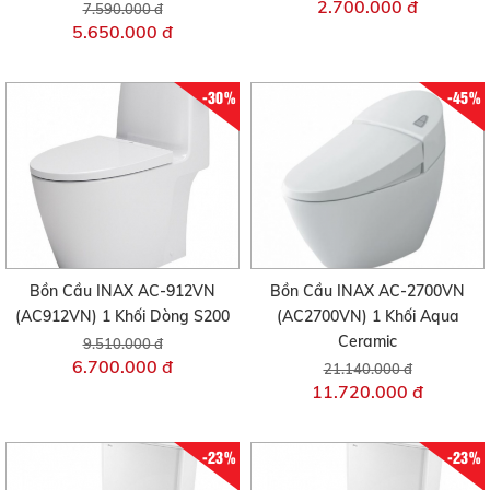
2.700.000 đ
7.590.000 đ
5.650.000 đ
-30%
-45%
Bồn Cầu INAX AC-912VN
Bồn Cầu INAX AC-2700VN
(AC912VN) 1 Khối Dòng S200
(AC2700VN) 1 Khối Aqua
Ceramic
9.510.000 đ
6.700.000 đ
21.140.000 đ
11.720.000 đ
-23%
-23%