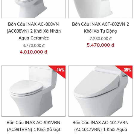
Bồn Cầu INAX AC-808VN
Bồn Cầu INAX ACT-602VN 2
(AC808VN) 2 Khối Xả Nhấn
Khối Xả Tự Động
Aqua Ceramicc
7.280.000 đ
5.470.000 đ
4.770.000 đ
4.010.000 đ
-14%
-35%
Bồn Cầu INAX AC-991VRN
Bồn Cầu INAX AC-1017VRN
(AC991VRN) 1 Khối Xả Gạt
(AC1017VRN) 1 Khối Aqua