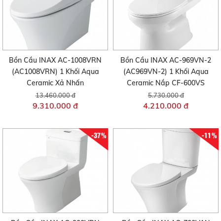
Bồn Cầu INAX AC-1008VRN
Bồn Cầu INAX AC-969VN-2
(AC1008VRN) 1 Khối Aqua
(AC969VN-2) 1 Khối Aqua
Ceramic Xả Nhấn
Ceramic Nắp CF-600VS
13.460.000 đ
5.730.000 đ
9.310.000 đ
4.210.000 đ
-37%
-11%