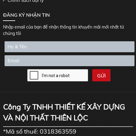
Chính sách đại lý
ĐĂNG KÝ NHẬN TIN
Nhập email của bạn để nhận thông tin khuyến mãi mới nhất từ
chúng tôi
Công Ty TNHH THIẾT KẾ XÂY DỰNG
VÀ NỘI THẤT THIÊN LỘC
*Mã số thuế: 0318363559