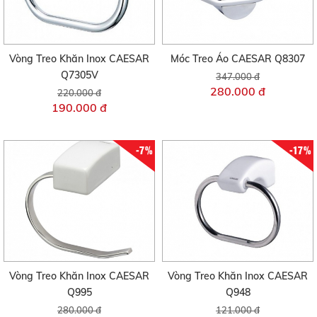
Vòng Treo Khăn Inox CAESAR
Móc Treo Áo CAESAR Q8307
Q7305V
347.000 đ
280.000 đ
220.000 đ
190.000 đ
-7%
-17%
Vòng Treo Khăn Inox CAESAR
Vòng Treo Khăn Inox CAESAR
Q995
Q948
280.000 đ
121.000 đ