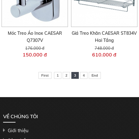
Móc Treo Áo Inox CAESAR
Giá Treo Khăn CAESAR ST834V
Q7307V
Hai Tầng
176.000 đ
748.000 đ
150.000 đ
610.000 đ
First
1
2
3
4
End
VỀ CHÚNG TÔI
Giới thiệu