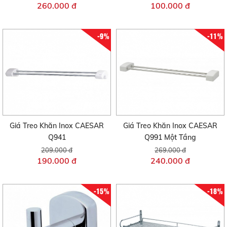
260.000 đ
100.000 đ
-9%
-11%
Giá Treo Khăn Inox CAESAR
Giá Treo Khăn Inox CAESAR
Q941
Q991 Một Tầng
209.000 đ
269.000 đ
190.000 đ
240.000 đ
-15%
-18%