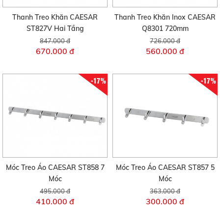
Thanh Treo Khăn CAESAR
Thanh Treo Khăn Inox CAESAR
ST827V Hai Tầng
Q8301 720mm
847.000 đ
726.000 đ
670.000 đ
560.000 đ
-17%
-17%
Móc Treo Áo CAESAR ST858 7
Móc Treo Áo CAESAR ST857 5
Móc
Móc
495.000 đ
363.000 đ
410.000 đ
300.000 đ