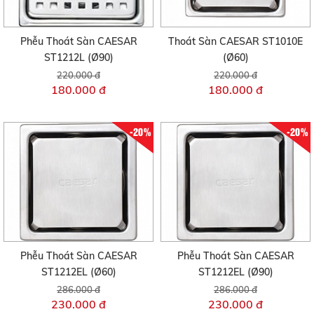
Phễu Thoát Sàn CAESAR
Thoát Sàn CAESAR ST1010E
ST1212L (Ø90)
(Ø60)
220.000 đ
220.000 đ
180.000 đ
180.000 đ
-20%
-20%
Phễu Thoát Sàn CAESAR
Phễu Thoát Sàn CAESAR
ST1212EL (Ø60)
ST1212EL (Ø90)
286.000 đ
286.000 đ
230.000 đ
230.000 đ