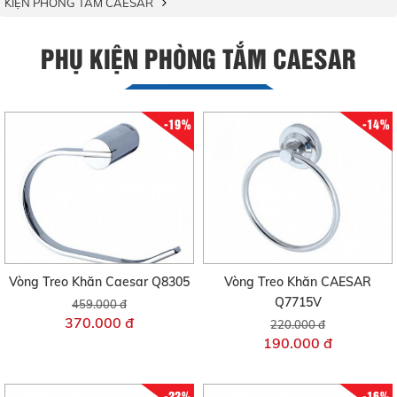
KIỆN PHÒNG TẮM CAESAR
PHỤ KIỆN PHÒNG TẮM CAESAR
-19%
-14%
Vòng Treo Khăn Caesar Q8305
Vòng Treo Khăn CAESAR
Q7715V
459.000 đ
370.000 đ
220.000 đ
190.000 đ
-22%
-16%