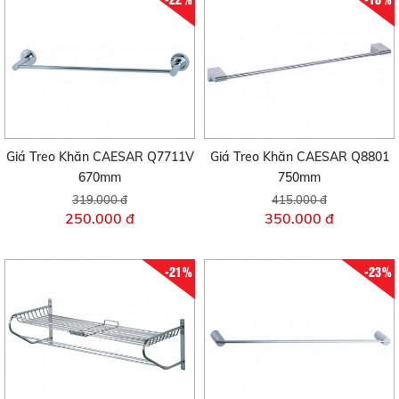
Giá Treo Khăn CAESAR Q7711V
Giá Treo Khăn CAESAR Q8801
670mm
750mm
319.000 đ
415.000 đ
250.000 đ
350.000 đ
-21%
-23%