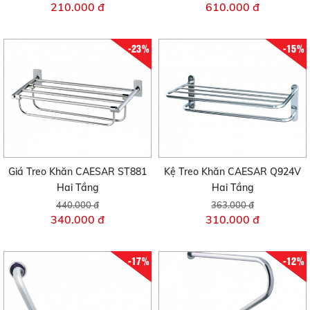
210.000 đ
610.000 đ
-23%
-15%
Giá Treo Khăn CAESAR ST881
Kệ Treo Khăn CAESAR Q924V
Hai Tầng
Hai Tầng
440.000 đ
363.000 đ
340.000 đ
310.000 đ
-17%
-12%