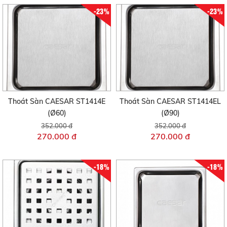
-23%
-23%
Thoát Sàn CAESAR ST1414E
Thoát Sàn CAESAR ST1414EL
(Ø60)
(Ø90)
352.000 đ
352.000 đ
270.000 đ
270.000 đ
-18%
-18%