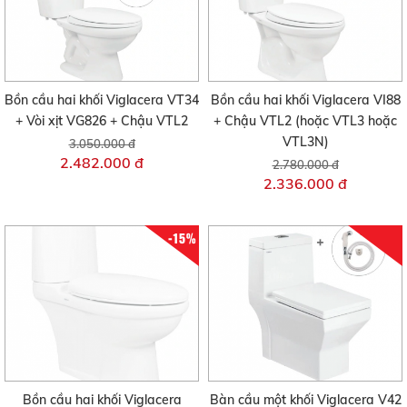
Bồn cầu hai khối Viglacera VT34
Bồn cầu hai khối Viglacera VI88
+ Vòi xịt VG826 + Chậu VTL2
+ Chậu VTL2 (hoặc VTL3 hoặc
VTL3N)
3.050.000 đ
2.482.000 đ
2.780.000 đ
2.336.000 đ
-15%
Bồn cầu hai khối Viglacera
Bàn cầu một khối Viglacera V42