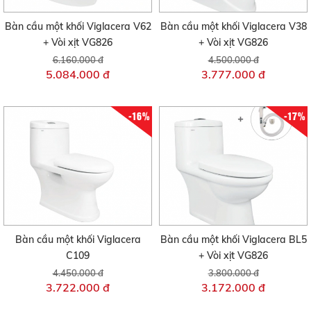
Bàn cầu một khối Viglacera V62
Bàn cầu một khối Viglacera V38
+ Vòi xịt VG826
+ Vòi xịt VG826
6.160.000 đ
4.500.000 đ
5.084.000 đ
3.777.000 đ
-16%
-17%
Bàn cầu một khối Viglacera
Bàn cầu một khối Viglacera BL5
C109
+ Vòi xịt VG826
4.450.000 đ
3.800.000 đ
3.722.000 đ
3.172.000 đ