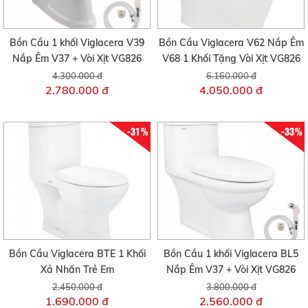
Bồn Cầu 1 khối Viglacera V39
Bồn Cầu Viglacera V62 Nắp Êm
Nắp Êm V37 + Vòi Xịt VG826
V68 1 Khối Tặng Vòi Xịt VG826
4.300.000 đ
6.160.000 đ
2.780.000 đ
4.050.000 đ
-31%
-33%
Bồn Cầu Viglacera BTE 1 Khối
Bồn Cầu 1 khối Viglacera BL5
Xả Nhấn Trẻ Em
Nắp Êm V37 + Vòi Xịt VG826
2.450.000 đ
3.800.000 đ
1.690.000 đ
2.560.000 đ