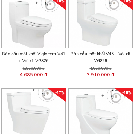
-16%
-16%
Bàn cầu một khối Viglacera V41
Bàn cầu một khối V45 + Vòi xịt
+ Vòi xịt VG826
VG826
5.550.000 đ
4.650.000 đ
4.685.000 đ
3.910.000 đ
-17%
-16%