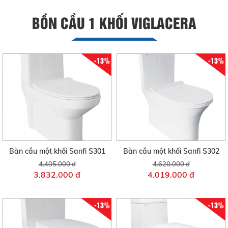
BỒN CẦU 1 KHỐI VIGLACERA
-13%
-13%
Bàn cầu một khối Sanfi S301
Bàn cầu một khối Sanfi S302
4.405.000 đ
4.620.000 đ
3.832.000 đ
4.019.000 đ
-13%
-13%