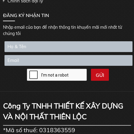
Chính sách đại lý
ĐĂNG KÝ NHẬN TIN
Nhập email của bạn để nhận thông tin khuyến mãi mới nhất từ
chúng tôi
Công Ty TNHH THIẾT KẾ XÂY DỰNG
VÀ NỘI THẤT THIÊN LỘC
*Mã số thuế: 0318363559