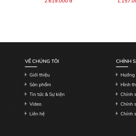
2.619.000 đ
1.157.0
VỀ CHÚNG TÔI
CHÍNH 
Giới thiệu
Hướng 
Sản phẩm
Hình t
Tin tức & Sự kiện
Chính 
Video
Chính 
Liên hệ
Chính s