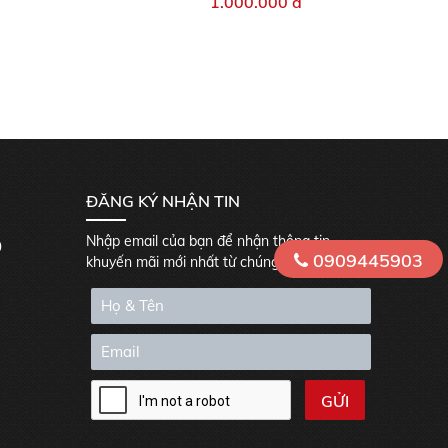
1.000.000 đ
ĐĂNG KÝ NHẬN TIN
Nhập email của bạn để nhận thông tin
0
0909445903
khuyến mãi mới nhất từ chúng tôi