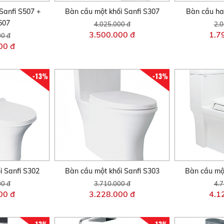
Sanfi S507 +
Bàn cầu một khối Sanfi S307
Bàn cầu hai
507
4.025.000 đ
2.0
3.500.000 đ
1.7
00 đ
00 đ
-13%
-13%
i Sanfi S302
Bàn cầu một khối Sanfi S303
Bàn cầu một
00 đ
3.710.000 đ
4.7
00 đ
3.228.000 đ
4.1
-13%
-13%