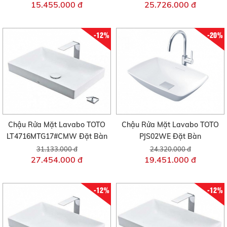
15.455.000 đ
25.726.000 đ
-12%
-20%
Chậu Rửa Mặt Lavabo TOTO
Chậu Rửa Mặt Lavabo TOTO
LT4716MTG17#CMW Đặt Bàn
PJS02WE Đặt Bàn
31.133.000 đ
24.320.000 đ
27.454.000 đ
19.451.000 đ
-12%
-12%