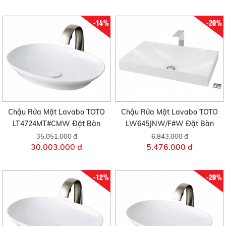
-14%
-20%
Chậu Rửa Mặt Lavabo TOTO
Chậu Rửa Mặt Lavabo TOTO
LT4724MT#CMW Đặt Bàn
LW645JNW/F#W Đặt Bàn
35.051.000 đ
6.843.000 đ
30.003.000 đ
5.476.000 đ
-12%
-20%