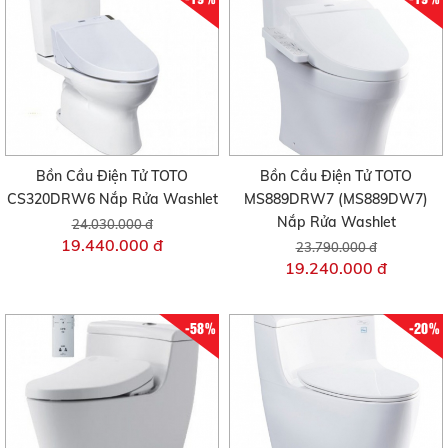
Bồn Cầu Điện Tử TOTO
Bồn Cầu Điện Tử TOTO
CS320DRW6 Nắp Rửa Washlet
MS889DRW7 (MS889DW7)
Nắp Rửa Washlet
24.030.000 đ
19.440.000 đ
23.790.000 đ
19.240.000 đ
-58%
-20%