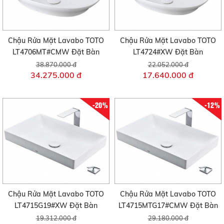
Chậu Rửa Mặt Lavabo TOTO
Chậu Rửa Mặt Lavabo TOTO
LT4706MT#CMW Đặt Bàn
LT4724#XW Đặt Bàn
38.870.000 đ
22.052.000 đ
34.275.000 đ
17.640.000 đ
-20%
-12%
Chậu Rửa Mặt Lavabo TOTO
Chậu Rửa Mặt Lavabo TOTO
LT4715G19#XW Đặt Bàn
LT4715MTG17#CMW Đặt Bàn
19.312.000 đ
29.180.000 đ