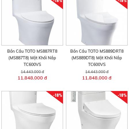
-18%
-18%
Bồn Cầu TOTO MS887RT8
Bồn Cầu TOTO MS889DRT8
(MS887T8) Một Khối Nắp
(MS889DT8) Một Khối Nắp
TC600VS
TC600VS
14.443.000 đ
14.443.000 đ
11.848.000 đ
11.848.000 đ
-18%
-18%