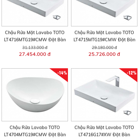
Chậu Rửa Mặt Lavabo TOTO
Chậu Rửa Mặt Lavabo TOTO
LT4716MTG19#CMW Đặt Bàn
LT4715MTG19#CMW Đặt Bàn
31.133.000 đ
29.180.000 đ
27.454.000 đ
25.726.000 đ
-14%
-12%
Chậu Rửa Lavabo TOTO
Chậu Rửa Mặt Lavabo TOTO
LT4704MTG19#CMW Đặt Bàn
LT4716G17#XW Đặt Bàn