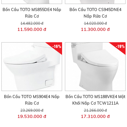
Bồn Cầu TOTO MS855DE4 Nắp
Bồn Cầu TOTO CS945DNE4
Rửa Cơ
Nắp Rửa Cơ
14.482.000 đ
14.020.000 đ
11.590.000 đ
11.300.000 đ
-16%
-19%
Bồn Cầu TOTO MS904E4 Nắp
Bồn Cầu TOTO MS188VKE4 Một
Rửa Cơ
Khối Nắp Cơ TCW1211A
23.269.000 đ
21.266.000 đ
19.530.000 đ
17.310.000 đ