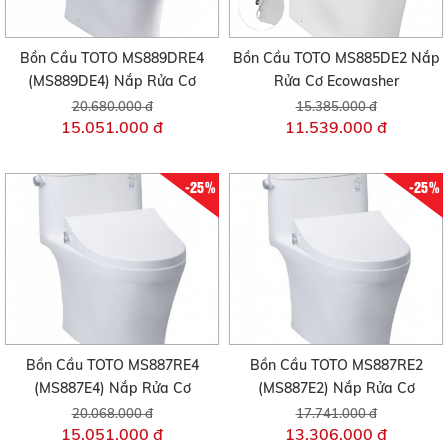
Bồn Cầu TOTO MS889DRE4
Bồn Cầu TOTO MS885DE2 Nắp
(MS889DE4) Nắp Rửa Cơ
Rửa Cơ Ecowasher
20.680.000 đ
15.385.000 đ
15.051.000 đ
11.539.000 đ
-25%
-25%
Bồn Cầu TOTO MS887RE4
Bồn Cầu TOTO MS887RE2
(MS887E4) Nắp Rửa Cơ
(MS887E2) Nắp Rửa Cơ
20.068.000 đ
17.741.000 đ
15.051.000 đ
13.306.000 đ