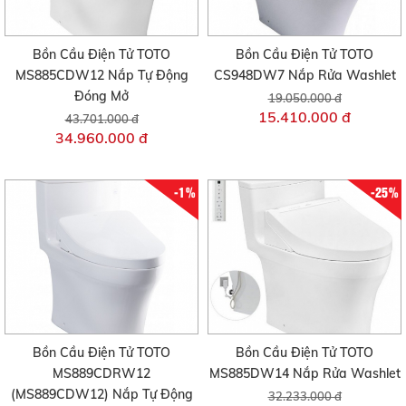
Bồn Cầu Điện Tử TOTO
Bồn Cầu Điện Tử TOTO
MS885CDW12 Nắp Tự Động
CS948DW7 Nắp Rửa Washlet
Đóng Mở
19.050.000 đ
15.410.000 đ
43.701.000 đ
34.960.000 đ
-1%
-25%
Bồn Cầu Điện Tử TOTO
Bồn Cầu Điện Tử TOTO
MS889CDRW12
MS885DW14 Nắp Rửa Washlet
(MS889CDW12) Nắp Tự Động
32.233.000 đ