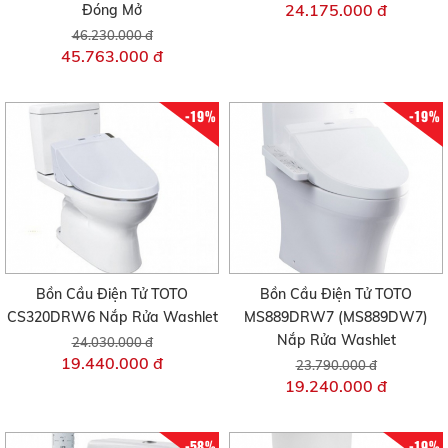
24.175.000 đ
Đóng Mở
46.230.000 đ
45.763.000 đ
-19%
-19%
Bồn Cầu Điện Tử TOTO
Bồn Cầu Điện Tử TOTO
CS320DRW6 Nắp Rửa Washlet
MS889DRW7 (MS889DW7)
Nắp Rửa Washlet
24.030.000 đ
19.440.000 đ
23.790.000 đ
19.240.000 đ
-58%
-19%