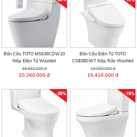
Bồn Cầu TOTO MS636CDW10
Bồn Cầu Điện Tử TOTO
Nắp Điện Tử Washlet
CS838DW7 Nắp Rửa Washlet
48.660.000 đ
19.050.000 đ
20.260.000 đ
15.410.000 đ
-20%
-19%