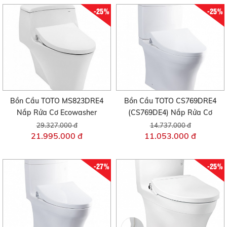
-25%
-25%
Bồn Cầu TOTO MS823DRE4
Bồn Cầu TOTO CS769DRE4
Nắp Rửa Cơ Ecowasher
(CS769DE4) Nắp Rửa Cơ
29.327.000 đ
14.737.000 đ
21.995.000 đ
11.053.000 đ
-27%
-25%