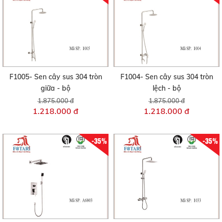
F1005- Sen cây sus 304 tròn
F1004- Sen cây sus 304 tròn
giữa - bộ
lệch - bộ
1.875.000 đ
1.875.000 đ
1.218.000 đ
1.218.000 đ
-35%
-35%