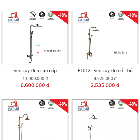
-40%
-40%
Sen cây đen cao cấp
F1012- Sen cây dã cổ - bộ
11.000.000 đ
4.225.000 đ
6.600.000 đ
2.535.000 đ
-40%
-40%