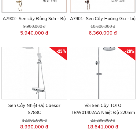
A7902- Sen cây Đông Sơn - Bộ
A7901- Sen Cây Hoàng Gia - bộ
9.900.000 đ
10.600.000 đ
5.940.000 đ
6.360.000 đ
-25%
-20%
Sen Cây Nhiệt Độ Caesar
Vòi Sen Cây TOTO
S788C
TBW01402AA Nhiệt Độ 220mm
12.001.000 đ
23.299.000 đ
8.990.000 đ
18.641.000 đ