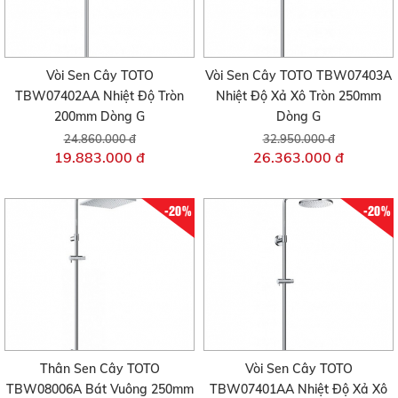
Vòi Sen Cây TOTO
Vòi Sen Cây TOTO TBW07403A
TBW07402AA Nhiệt Độ Tròn
Nhiệt Độ Xả Xô Tròn 250mm
200mm Dòng G
Dòng G
24.860.000 đ
32.950.000 đ
19.883.000 đ
26.363.000 đ
-20%
-20%
Thân Sen Cây TOTO
Vòi Sen Cây TOTO
TBW08006A Bát Vuông 250mm
TBW07401AA Nhiệt Độ Xả Xô