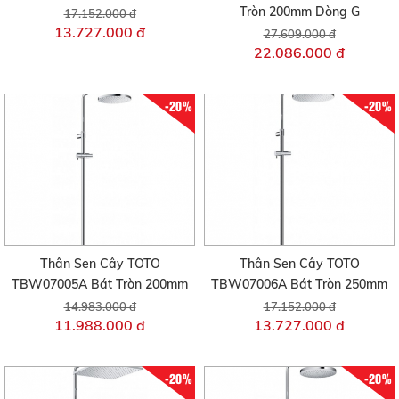
Tròn 200mm Dòng G
17.152.000 đ
13.727.000 đ
27.609.000 đ
22.086.000 đ
-20%
-20%
Thân Sen Cây TOTO
Thân Sen Cây TOTO
TBW07005A Bát Tròn 200mm
TBW07006A Bát Tròn 250mm
14.983.000 đ
17.152.000 đ
11.988.000 đ
13.727.000 đ
-20%
-20%