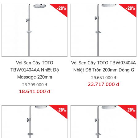
-20%
-20%
Vòi Sen Cây TOTO
Vòi Sen Cây TOTO TBW07404A
TBW01404AA Nhiệt Độ
Nhiệt Độ Tròn 200mm Dòng G
Massage 220mm
29.651.000 đ
23.717.000 đ
23.299.000 đ
18.641.000 đ
-20%
-20%