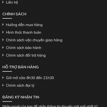
Liên hệ
CHÍNH SÁCH
Hướng dẫn mua hàng
Hình thức thanh toán
Chính sách vận chuyển giao hàng
Chính sách bảo hành
Chính sách đổi trả hàng
HỖ TRỢ BÁN HÀNG
Giờ mở cửa: 8h30 đến 21h30
Chính sách đại lý
ĐĂNG KÝ NHẬN TIN
Nhập email của bạn để nhận thông tin khuyến mãi mới nhất từ