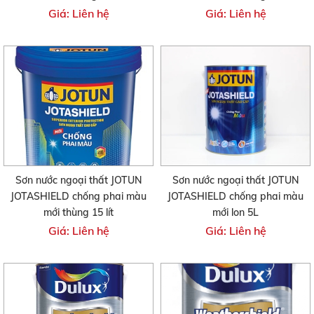
Giá: Liên hệ
Giá: Liên hệ
Sơn nước ngoại thất JOTUN
Sơn nước ngoại thất JOTUN
JOTASHIELD chống phai màu
JOTASHIELD chống phai màu
mới thùng 15 lít
mới lon 5L
Giá: Liên hệ
Giá: Liên hệ