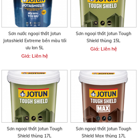
Sơn nước ngoại thất Jotun
Sơn ngoại thất Jotun Tough
Jotashield Extreme bền màu tối
Shield thùng 15L
ưu lon 5L
Giá: Liên hệ
Giá: Liên hệ
Sơn ngoại thất Jotun Tough
Sơn ngoại thất Jotun Tough
Shield thùng 17L
Shield Max thùng 17L