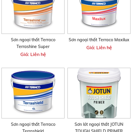
Sơn ngoại thất Terraco
Sơn ngoại thất Terraco Maxilux
Terrashine Super
Giá: Liên hệ
Giá: Liên hệ
Sơn ngoại thất Terraco
Sơn lót ngoại thất JOTUN
Terrashield
TOUGH SHIELD PRIMER