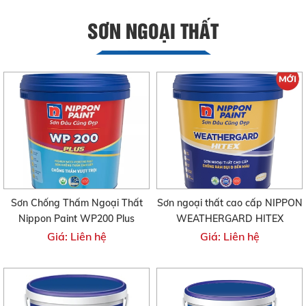
SƠN NGOẠI THẤT
Sơn Chống Thấm Ngoại Thất
Sơn ngoại thất cao cấp NIPPON
Nippon Paint WP200 Plus
WEATHERGARD HITEX
Giá: Liên hệ
Giá: Liên hệ