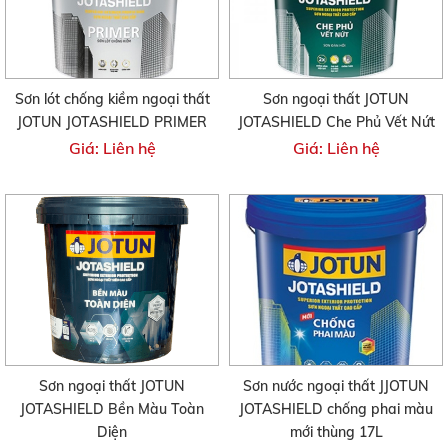
Sơn lót chống kiềm ngoại thất
Sơn ngoại thất JOTUN
JOTUN JOTASHIELD PRIMER
JOTASHIELD Che Phủ Vết Nứt
Giá: Liên hệ
Giá: Liên hệ
Sơn ngoại thất JOTUN
Sơn nước ngoại thất JJOTUN
JOTASHIELD Bền Màu Toàn
JOTASHIELD chống phai màu
Diện
mới thùng 17L