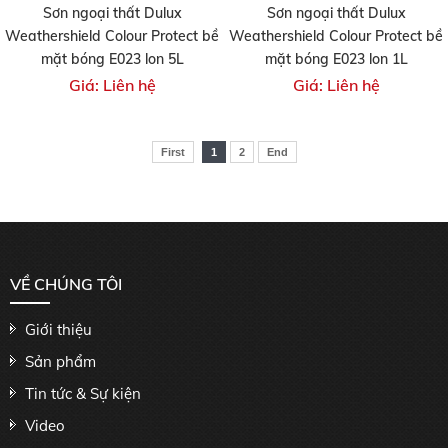
Sơn ngoại thất Dulux
Sơn ngoại thất Dulux
Weathershield Colour Protect bề
Weathershield Colour Protect bề
mặt bóng E023 lon 5L
mặt bóng E023 lon 1L
Giá: Liên hệ
Giá: Liên hệ
First
1
2
End
VỀ CHÚNG TÔI
Giới thiệu
Sản phẩm
Tin tức & Sự kiện
Video