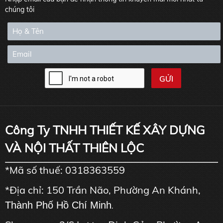
chúng tôi
Công Ty TNHH THIẾT KẾ XÂY DỰNG
VÀ NỘI THẤT THIÊN LỘC
*Mã số thuế: 0318363559
*Địa chỉ: 150 Trần Não, Phường An Khánh,
Thành Phố Hồ Chí Minh
.