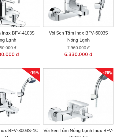
m Inax BFV-4103S
Vòi Sen Tắm Inax BFV-6003S
ng Lạnh
Nóng Lạnh
50.000 đ
7.960.000 đ
80.000 đ
6.330.000 đ
-19%
-20%
Inax BFV-3003S-1C
Vòi Sen Tắm Nóng Lạnh Inax BFV-