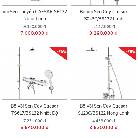
Vòi Sen Thuyền CAESAR SP132
Bộ Vòi Sen Cây Caesar
Nóng Lạnh
S043C/BS122 Lạnh
9.350.000 đ
4.147.000 đ
7.000.000 đ
3.290.000 đ
-24%
-20%
Bộ Vòi Sen Cây Caesar
Bộ Vòi Sen Cây Caesar
TS617/BS122 Nhiệt Độ
S123C/BS122 Nóng Lạnh
7.271.000 đ
4.433.000 đ
5.540.000 đ
3.530.000 đ