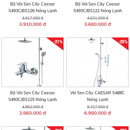
Bộ Vòi Sen Cây Caesar
Bộ Vòi Sen Cây Caesar
S493C/BS126 Nóng Lạnh
S493C/BS122 Nóng Lạnh
4.917.000 đ
4.631.000 đ
3.910.000 đ
3.680.000 đ
-21%
-25%
Bộ Vòi Sen Cây Caesar
Vòi Sen Cây CAESAR S488C
S493C/BS125 Nóng Lạnh
Nóng Lạnh
4.862.000 đ
9.317.000 đ
3.860.000 đ
6.980.000 đ