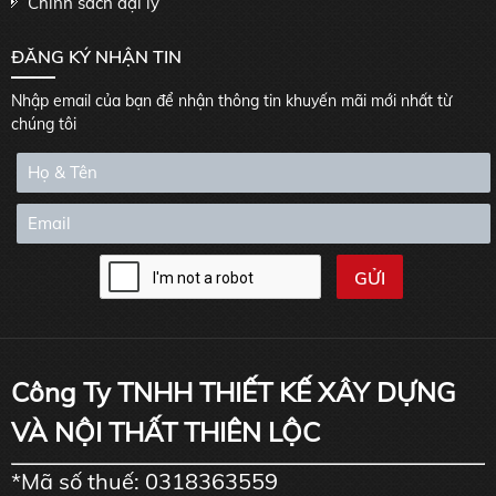
Chính sách đại lý
ĐĂNG KÝ NHẬN TIN
Nhập email của bạn để nhận thông tin khuyến mãi mới nhất từ
chúng tôi
Công Ty TNHH THIẾT KẾ XÂY DỰNG
VÀ NỘI THẤT THIÊN LỘC
*Mã số thuế: 0318363559