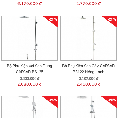
6.170.000 đ
2.770.000 đ
-21%
-21%
Bộ Phụ Kiện Vòi Sen Đứng
Bộ Phụ Kiện Sen Cây CAESAR
CAESAR BS125
BS122 Nóng Lạnh
3.333.000 đ
3.102.000 đ
2.630.000 đ
2.450.000 đ
-25%
-20%