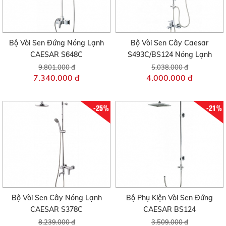
Bộ Vòi Sen Đứng Nóng Lạnh
Bộ Vòi Sen Cây Caesar
CAESAR S648C
S493C/BS124 Nóng Lạnh
9.801.000 đ
5.038.000 đ
7.340.000 đ
4.000.000 đ
-25%
-21%
Bộ Vòi Sen Cây Nóng Lạnh
Bộ Phụ Kiện Vòi Sen Đứng
CAESAR S378C
CAESAR BS124
8.239.000 đ
3.509.000 đ