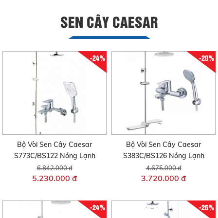
SEN CÂY CAESAR
-24%
-20%
Bộ Vòi Sen Cây Caesar
Bộ Vòi Sen Cây Caesar
S773C/BS122 Nóng Lạnh
S383C/BS126 Nóng Lạnh
6.842.000 đ
4.675.000 đ
5.230.000 đ
3.720.000 đ
-24%
-26%