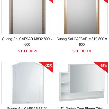
Gương Soi CAESAR M832 800 x
Gương Soi CAESAR M819 800 x
600
600
510.000 đ
510.000 đ
-22%
-36%
Gương Soi CAESAR M121
Tủ Gương Treo Phòng Tắm