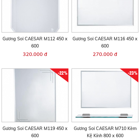
Gương Soi CAESAR M112 450 x
Gương Soi CAESAR M116 450 x
600
600
320.000 đ
270.000 đ
-22%
-23%
Gương Soi CAESAR M119 450 x
Gương Soi CAESAR M710 Kèm
600
Kệ Kính 800 x 600