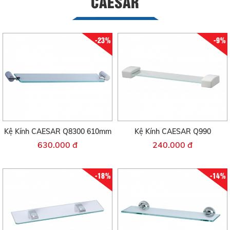
CAESAR
-23%
-9%
Kệ Kính CAESAR Q8300 610mm
Kệ Kính CAESAR Q990
630.000 đ
240.000 đ
-18%
-14%