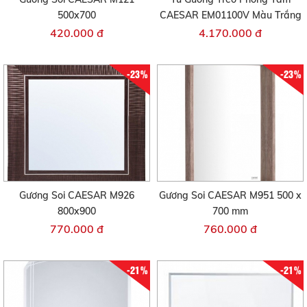
500x700
CAESAR EM01100V Màu Trắng
420.000 đ
4.170.000 đ
-23%
-23%
Gương Soi CAESAR M926
Gương Soi CAESAR M951 500 x
800x900
700 mm
770.000 đ
760.000 đ
-21%
-21%