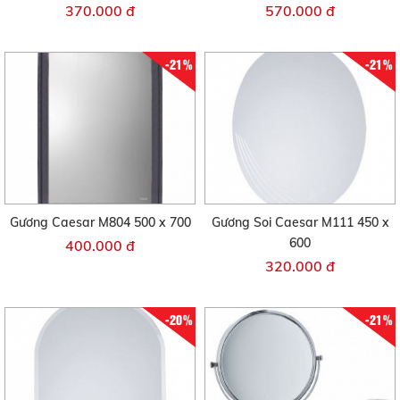
370.000 đ
570.000 đ
-21%
-21%
Gương Caesar M804 500 x 700
Gương Soi Caesar M111 450 x
600
400.000 đ
320.000 đ
-20%
-21%