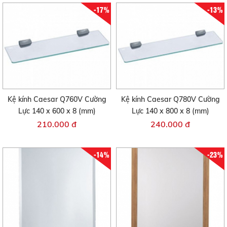
-17%
-13%
Kệ kính Caesar Q760V Cường
Kệ kính Caesar Q780V Cường
Lực 140 x 600 x 8 (mm)
Lực 140 x 800 x 8 (mm)
210.000 đ
240.000 đ
-14%
-23%