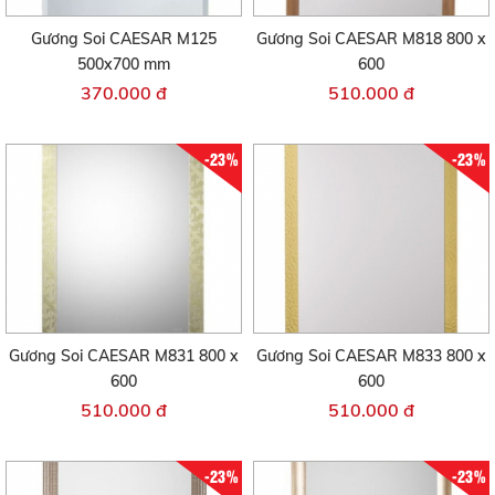
Gương Soi CAESAR M125
Gương Soi CAESAR M818 800 x
500x700 mm
600
370.000 đ
510.000 đ
-23%
-23%
Gương Soi CAESAR M831 800 x
Gương Soi CAESAR M833 800 x
600
600
510.000 đ
510.000 đ
-23%
-23%