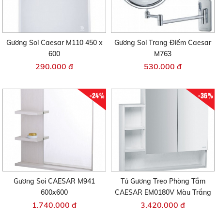
Gương Soi Caesar M110 450 x
Gương Soi Trang Điểm Caesar
600
M763
290.000 đ
530.000 đ
-24%
-36%
Gương Soi CAESAR M941
Tủ Gương Treo Phòng Tắm
600x600
CAESAR EM0180V Màu Trắng
1.740.000 đ
3.420.000 đ