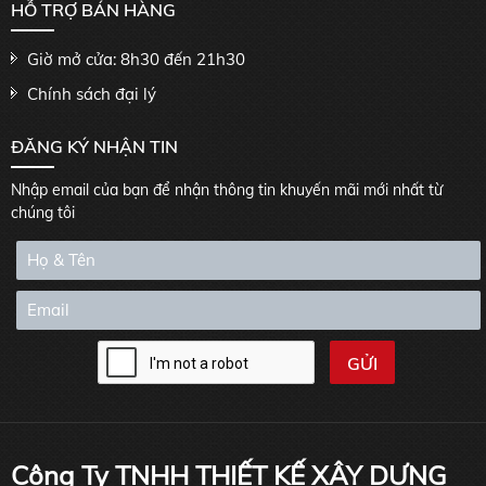
HỖ TRỢ BÁN HÀNG
Giờ mở cửa: 8h30 đến 21h30
Chính sách đại lý
ĐĂNG KÝ NHẬN TIN
Nhập email của bạn để nhận thông tin khuyến mãi mới nhất từ
chúng tôi
Công Ty TNHH THIẾT KẾ XÂY DỰNG