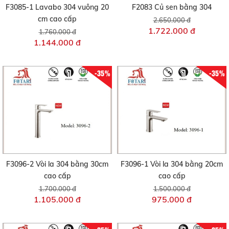
F3085-1 Lavabo 304 vuông 20
F2083 Củ sen bằng 304
cm cao cấp
2.650.000 đ
1.722.000 đ
1.760.000 đ
1.144.000 đ
-35%
-35%
F3096-2 Vòi la 304 bằng 30cm
F3096-1 Vòi la 304 bằng 20cm
cao cấp
cao cấp
1.700.000 đ
1.500.000 đ
1.105.000 đ
975.000 đ