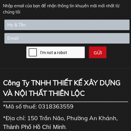
Nhập email của bạn để nhận thông tin khuyến mãi mới nhất từ
chúng tôi
Công Ty TNHH THIẾT KẾ XÂY DỰNG
VÀ NỘI THẤT THIÊN LỘC
*Mã số thuế: 0318363559
*Địa chỉ: 150 Trần Não, Phường An Khánh,
Thành Phố Hồ Chí Minh
.