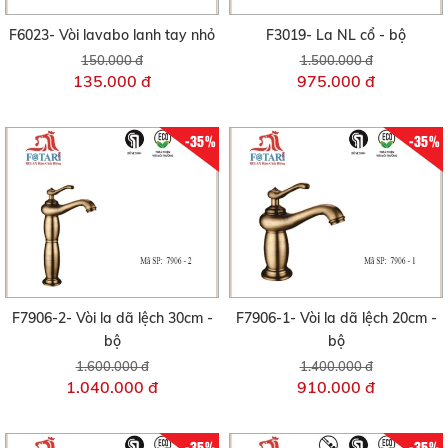
F6023- Vòi lavabo lanh tay nhỏ
F3019- La NL cổ - bộ
150.000 đ
1.500.000 đ
135.000 đ
975.000 đ
-35%
-35%
F7906-2- Vòi la dã lệch 30cm -
F7906-1- Vòi la dã lệch 20cm -
bộ
bộ
1.600.000 đ
1.400.000 đ
1.040.000 đ
910.000 đ
-35%
-35%