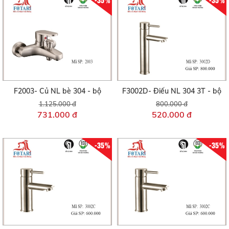
F2003- Củ NL bè 304 - bộ
F3002D- Điếu NL 304 3T - bộ
1.125.000 đ
800.000 đ
731.000 đ
520.000 đ
-35%
-35%