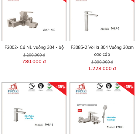
F2002- Củ NL vuông 304 - bộ
F3085-2 Vòi la 304 Vuông 30cm
cao cấp
1.200.000 đ
780.000 đ
1.890.000 đ
1.228.000 đ
-35%
-35%