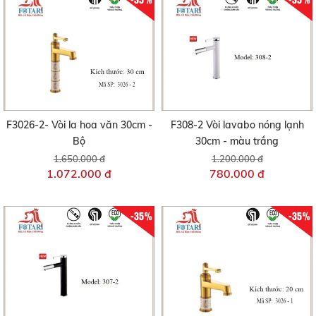
F3026-2- Vòi la hoa văn 30cm -
F308-2 Vòi lavabo nóng lạnh
Bộ
30cm - màu trắng
1.650.000 đ
1.200.000 đ
1.072.000 đ
780.000 đ
-35%
-35%