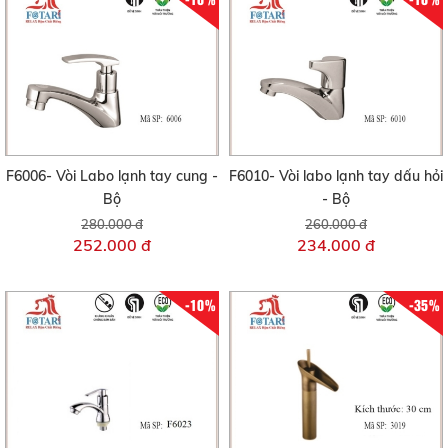
F6006- Vòi Labo lạnh tay cung -
F6010- Vòi labo lạnh tay dấu hỏi
Bộ
- Bộ
280.000 đ
260.000 đ
252.000 đ
234.000 đ
-10%
-35%