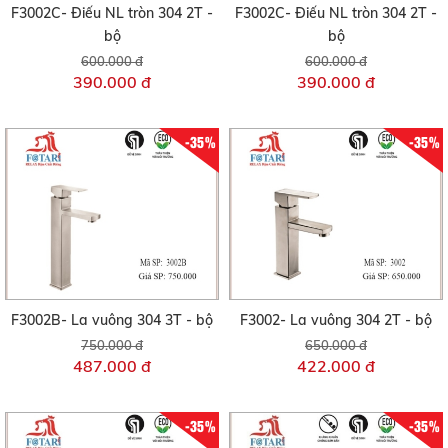
F3002C- Điếu NL tròn 304 2T -
F3002C- Điếu NL tròn 304 2T -
bộ
bộ
600.000 đ
600.000 đ
390.000 đ
390.000 đ
-35%
-35%
F3002B- La vuông 304 3T - bộ
F3002- La vuông 304 2T - bộ
750.000 đ
650.000 đ
487.000 đ
422.000 đ
-35%
-35%