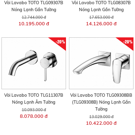
Vòi Lavabo TOTO TLG09307B
Vòi Lavabo TOTO TLG08307B
Nóng Lạnh Gắn Tường
Nóng Lạnh Gắn Tường
12.744.000 đ
17.653.000 đ
10.195.000 đ
14.126.000 đ
-20%
-20%
Vòi Lavabo TOTO TLG11307B
Vòi Lavabo TOTO TLG09308BB
Nóng Lạnh Âm Tường
(TLG09308B) Nóng Lạnh Gắn
Tường
10.093.000 đ
8.078.000 đ
13.029.000 đ
10.422.000 đ