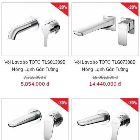
-20%
-20%
Vòi Lavabo TOTO TLS01309B
Vòi Lavabo TOTO TLG07308B
Nóng Lạnh Gắn Tường
Nóng Lạnh Gắn Tường
7.315.000 đ
18.056.000 đ
5.854.000 đ
14.440.000 đ
-20%
-20%