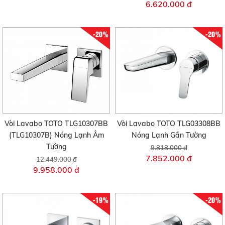
6.620.000 đ
-20%
-20%
Vòi Lavabo TOTO TLG10307BB
Vòi Lavabo TOTO TLG03308BB
(TLG10307B) Nóng Lạnh Âm
Nóng Lạnh Gắn Tường
Tường
9.818.000 đ
7.852.000 đ
12.449.000 đ
9.958.000 đ
-19%
-20%