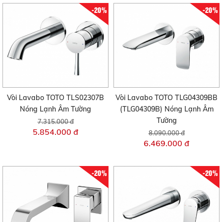
-20%
-20%
Vòi Lavabo TOTO TLS02307B
Vòi Lavabo TOTO TLG04309BB
Nóng Lạnh Âm Tường
(TLG04309B) Nóng Lạnh Âm
Tường
7.315.000 đ
5.854.000 đ
8.090.000 đ
6.469.000 đ
-20%
-20%