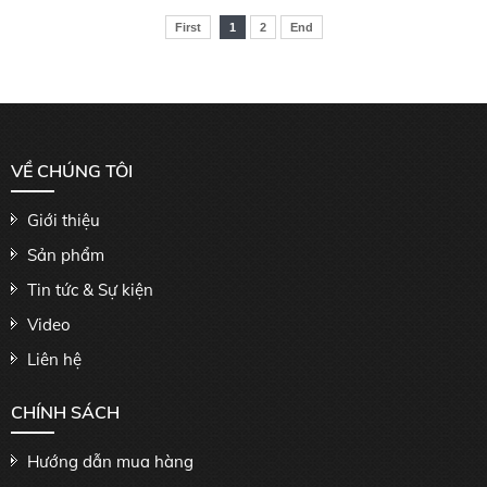
First
1
2
End
VỀ CHÚNG TÔI
Giới thiệu
Sản phẩm
Tin tức & Sự kiện
Video
Liên hệ
CHÍNH SÁCH
Hướng dẫn mua hàng