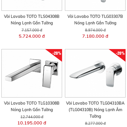
Vòi Lavabo TOTO TLS04308B
Vòi Lavabo TOTO TLG03307B
Nóng Lạnh Gắn Tường
Nóng Lạnh Gắn Tường
7.157.000 đ
8.974.000 đ
5.724.000 đ
7.180.000 đ
-20%
-20%
Vòi Lavabo TOTO TLG10308B
Vòi Lavabo TOTO TLG04310BA
Nóng Lạnh Gắn Tường
(TLG04310B) Nóng Lạnh Âm
Tường
12.744.000 đ
10.195.000 đ
8.277.000 đ