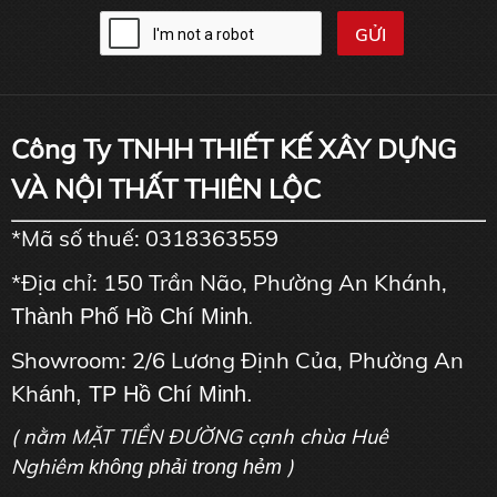
Công Ty TNHH THIẾT KẾ XÂY DỰNG
VÀ NỘI THẤT THIÊN LỘC
*Mã số thuế: 0318363559
*Địa chỉ: 150 Trần Não, Phường An Khánh,
Thành Phố Hồ Chí Minh
.
Showroom: 2/6 Lương Định Của, Phường An
Kh
ánh, TP Hồ Chí Minh.
( nằm MẶT TIỀN ĐƯỜNG cạnh chùa Huê
Nghiêm
)
không phải trong hẻm