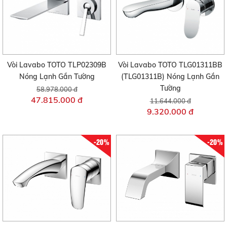
Vòi Lavabo TOTO TLP02309B
Vòi Lavabo TOTO TLG01311BB
Nóng Lạnh Gắn Tường
(TLG01311B) Nóng Lạnh Gắn
Tường
58.978.000 đ
47.815.000 đ
11.644.000 đ
9.320.000 đ
-20%
-20%