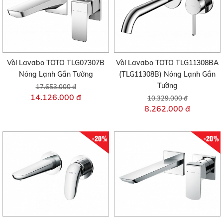
Vòi Lavabo TOTO TLG07307B
Vòi Lavabo TOTO TLG11308BA
Nóng Lạnh Gắn Tường
(TLG11308B) Nóng Lạnh Gắn
Tường
17.653.000 đ
14.126.000 đ
10.329.000 đ
8.262.000 đ
-20%
-20%