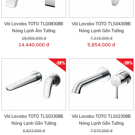
Vòi Lavabo TOTO TLG08308B
Vòi Lavabo TOTO TLS04309B
Nóng Lạnh Âm Tường
Nóng Lạnh Gắn Tường
18.056.000 đ
7.315.000 đ
14.440.000 đ
5.854.000 đ
-20%
-20%
Vòi Lavabo TOTO TLS03308B
Vòi Lavabo TOTO TLS02308B
Nóng Lạnh Gắn Tường
Nóng Lạnh Gắn Tường
6.833.000 đ
7.570.000 đ