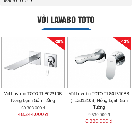
LAVABO TOTO
VÒI LAVABO TOTO
-20%
-13%
Vòi Lavabo TOTO TLP02310B
Vòi Lavabo TOTO TLG01310BB
Nóng Lạnh Gắn Tường
(TLG01310B) Nóng Lạnh Gắn
Tường
60.303.000 đ
48.244.000 đ
9.530.000 đ
8.330.000 đ