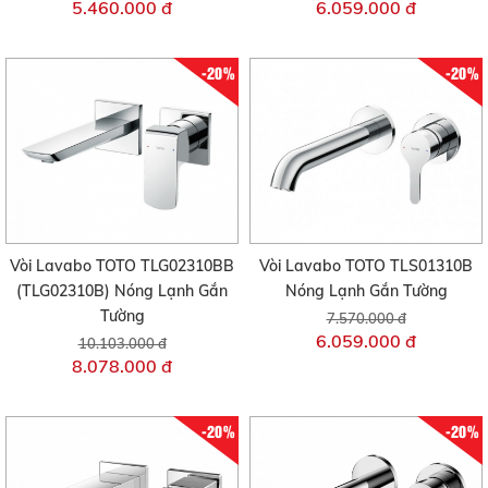
5.460.000 đ
6.059.000 đ
-20%
-20%
Vòi Lavabo TOTO TLG02310BB
Vòi Lavabo TOTO TLS01310B
(TLG02310B) Nóng Lạnh Gắn
Nóng Lạnh Gắn Tường
Tường
7.570.000 đ
6.059.000 đ
10.103.000 đ
8.078.000 đ
-20%
-20%