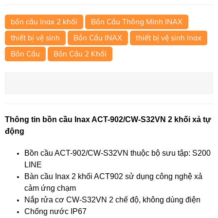
bồn cầu Inax 2 khối
Bồn Cầu Thông Minh INAX
thiết bị vệ sinh
Bồn Cầu INAX
thiết bị vệ sinh Inax
Bồn Cầu
Bồn Cầu 2 Khối
Thông tin bồn cầu Inax ACT-902/CW-S32VN 2 khối xả tự
động
Bồn cầu ACT-902/CW-S32VN thuộc bộ sưu tập: S200
LINE
Bàn cầu Inax 2 khối ACT902 sử dụng công nghệ xả
cảm ứng chạm
Nắp rửa cơ CW-S32VN 2 chế độ, không dùng điện
Chống nước IP67