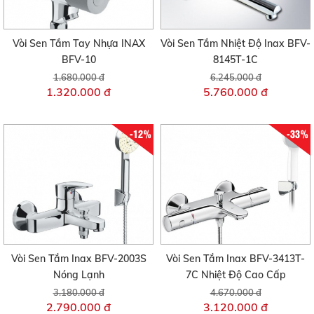
Vòi Sen Tắm Tay Nhựa INAX
Vòi Sen Tắm Nhiệt Độ Inax BFV-
BFV-10
8145T-1C
1.680.000 đ
6.245.000 đ
1.320.000 đ
5.760.000 đ
-12%
-33%
Vòi Sen Tắm Inax BFV-2003S
Vòi Sen Tắm Inax BFV-3413T-
Nóng Lạnh
7C Nhiệt Độ Cao Cấp
3.180.000 đ
4.670.000 đ
2.790.000 đ
3.120.000 đ