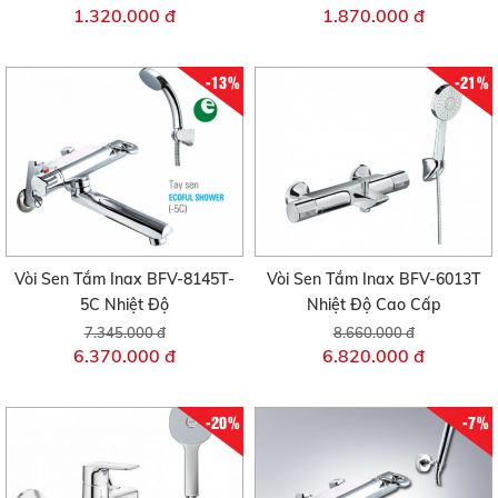
1.320.000 đ
1.870.000 đ
-13%
-21%
Vòi Sen Tắm Inax BFV-8145T-
Vòi Sen Tắm Inax BFV-6013T
5C Nhiệt Độ
Nhiệt Độ Cao Cấp
7.345.000 đ
8.660.000 đ
6.370.000 đ
6.820.000 đ
-20%
-7%