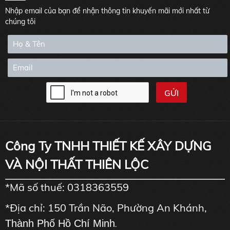
Nhập email của bạn để nhận thông tin khuyến mãi mới nhất từ
chúng tôi
Công Ty TNHH THIẾT KẾ XÂY DỰNG
VÀ NỘI THẤT THIÊN LỘC
*Mã số thuế: 0318363559
*Địa chỉ: 150 Trần Não, Phường An Khánh,
Thành Phố Hồ Chí Minh
.