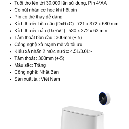
Tuổi thọ lên tới 30.000 lần sử dụng, Pin 4*AA
Có nút nhấn cơ học khi hết pin
Pin có thể thay dễ dàng
Kích thước bồn cầu (DxRxC) : 721 x 372 x 680 mm
Kích thước nắp (DxRxC) : 530 x 372 x 63 mm
Tâm thoát bồn cầu : 300mm (+-5)
Công nghệ xả mạnh mẽ và tối ưu
Kiểu xả nhấn 2 mức nước: 4.5L/3.0L>
Tâm thoát : 300mm (+-5)
Màu sắc: Trắng
Công nghệ: Nhật Bản
Sản xuất tại: Việt Nam