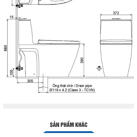
SẢN PHẨM KHÁC