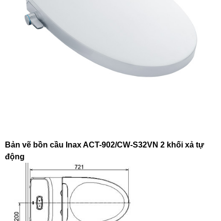
Bản vẽ bồn cầu Inax ACT-902/CW-S32VN 2 khối xả tự
động