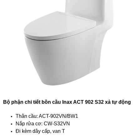
Bộ phận chi tiết bồn cầu Inax ACT 902 S32 xả tự động
Thân cầu: ACT-902VN/BW1
Nắp rửa cơ: CW-S32VN
Đi kèm dây cấp, van T