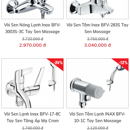
Vòi Sen Nóng Lạnh Inax BFV-
Vòi Sen Tắm Inax BFV-283S Tay
3003S-3C Tay Sen Massage
Sen Massage
3.720.000 đ
3.750.000 đ
2.970.000 đ
3.040.000 đ
-24%
-12%
Vòi Sen Lạnh Inax BFV-17-8C
Vòi Sen Tắm Lạnh INAX BFV-
Tay Sen Tăng Áp Mạ Crom
10-1C Tay Sen Massage
1.740.000 đ
2.120.000 đ