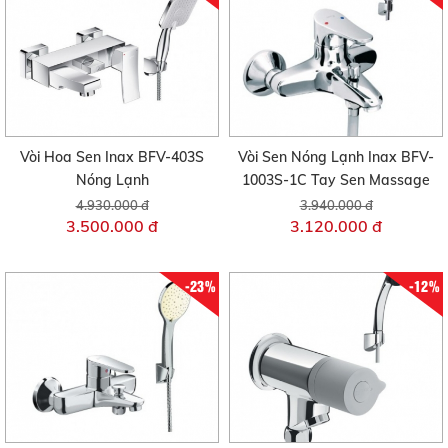
Vòi Hoa Sen Inax BFV-403S
Vòi Sen Nóng Lạnh Inax BFV-
Nóng Lạnh
1003S-1C Tay Sen Massage
4.930.000 đ
3.940.000 đ
3.500.000 đ
3.120.000 đ
-23%
-12%