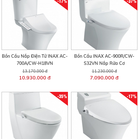
-17%
-37%
Bồn Cầu Nắp Điện Tử INAX AC-
Bồn Cầu INAX AC-900R/CW-
700A/CW-H18VN
S32VN Nắp Rửa Cơ
13.170.000 đ
11.230.000 đ
10.930.000 đ
7.090.000 đ
-35%
-17%