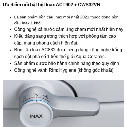
Ưu điểm nổi bật bệt Inax ACT902 + CWS32VN
Là sản phẩm bồn cầu Inax mới nhất 2021 thuộc dòng bồn
cầu Inax 1 khối.
Công nghệ xả nước cảm ứng chạm mới nhất hiện nay
Kiểu dáng sang trọng thích hợp với phòng tắm cao
cấp, mang phong cách hiện đại.
Bồn cầu Inax AC832 được ứng dụng công nghệ trắng
sạch đột phá số 1 trên thế giới Aqua Ceramic.
Sản phẩm được bảo hành chính hãng theo quy định
Công nghệ vành Rim: Hygiene (không góc khuất)