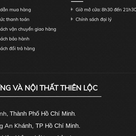
dẫn mua hàng
Giờ mở cửa: 8h30 đến 21h3
hức thanh toán
Chính sách đại lý
sách vận chuyển giao hàng
sách bảo hành
ách đổi trả hàng
ỰNG VÀ NỘI THẤT THIÊN LỘC
ánh,
Thành Phố Hồ Chí Minh
.
g An Kh
ánh, TP Hồ Chí Minh.