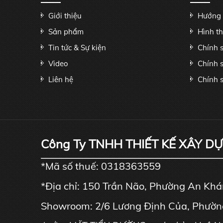
Giới thiệu
Hướng 
Sản phẩm
Hình t
Tin tức & Sự kiện
Chính 
Video
Chính 
Liên hệ
Chính s
Công Ty TNHH THIẾT KẾ XÂY D
*Mã số thuế: 0318363559
*Địa chỉ: 150 Trần Não, Phường An Kh
Showroom: 2/6 Lương Định Của, Phườn