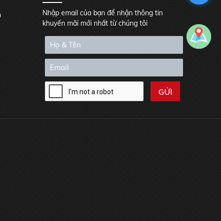
Nhập email của bạn để nhận thông tin
0
khuyến mãi mới nhất từ chúng tôi