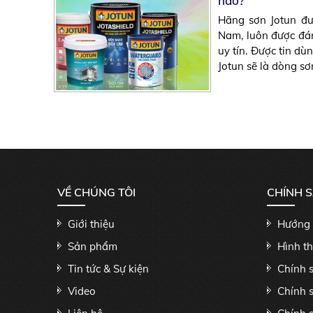
nào?
Hãng sơn Jotun đư
Nam, luôn được đán
uy tín. Được tin dù
Jotun sẽ là dòng sơn
VỀ CHÚNG TÔI
CHÍNH 
Giới thiệu
Hướng 
Sản phẩm
Hình t
Tin tức & Sự kiện
Chính 
Video
Chính 