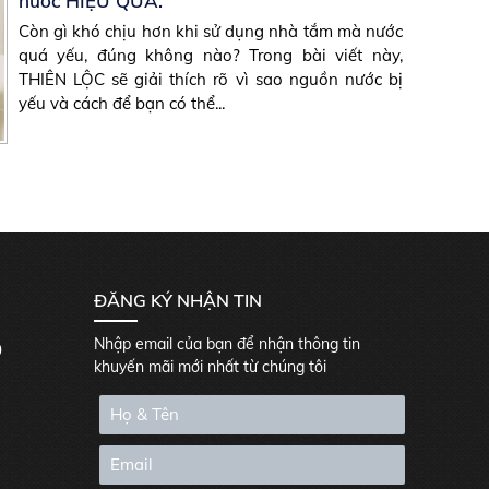
nước HIỆU QUẢ.
Còn gì khó chịu hơn khi sử dụng nhà tắm mà nước
quá yếu, đúng không nào? Trong bài viết này,
THIÊN LỘC sẽ giải thích rõ vì sao nguồn nước bị
yếu và cách để bạn có thể...
ĐĂNG KÝ NHẬN TIN
Nhập email của bạn để nhận thông tin
0
khuyến mãi mới nhất từ chúng tôi