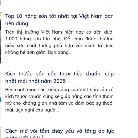
Top 10 hãng sơn tốt nhất tại Việt Nam bạn
nên dùng
Trên thị trường Việt Nam hiện nay có trên dưới
1.000 hãng sơn lớn nhỏ. Để chọn được thương
hiệu sơn chất lượng phù hợp với mình là điều
không hề đơn giản. Bạn đang...
Kích thước bồn cầu Inax tiêu chuẩn, cập
nhật mới nhất năm 2025
Bên cạnh màu sắc, kiểu dáng của một bồn cầu có
kích thước chuẩn cũng sẽ giúp nâng cao tính thẩm
mỹ cho không gian nhà tắm và đảm bảo sự thoải
mái, tiện nghi cho người...
Cách mở vòi tắm chảy yếu và tăng áp lực