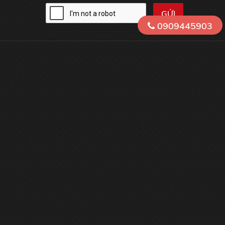
0909445903