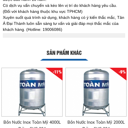
Có dịch vụ vẩn chuyển và kéo lên vị trí do khách hàng yêu cầu.
(Đối với khách hàng thuộc khu vực TPHCM)
Xuyên suốt quá trình sử dụng, khách hàng có ý kiến thắc mắc, Tân
Á Đại Thành luôn sẵn sàng tư vấn và giải đáp mọi thắc mắc của
khách hàng. (Hotline: 19006086)
SẢN PHẨM KHÁC
-11%
-9%
Bồn Nước Inox Toàn Mỹ 4000L
Bồn Nước Inox Toàn Mỹ 2000L