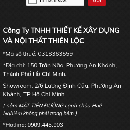
Công Ty TNHH THIẾT KẾ XÂY DỰNG
VÀ NỘI THẤT THIÊN LỘC
*Mã số thuế: 0318363559
*Địa chỉ: 150 Trần Não, Phường An Khánh,
Thành Phố Hồ Chí Minh
.
Showroom: 2/6 Lương Định Của, Phường An
Kh
ánh, TP Hồ Chí Minh.
( nằm MẶT TIỀN ĐƯỜNG cạnh chùa Huê
Nghiêm
)
không phải trong hẻm
*Hotline:
0909.445.903