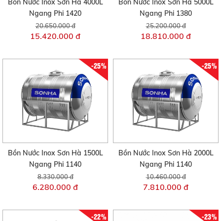
Bồn Nước Inox Sơn Hà 4000L
Bồn Nước Inox Sơn Hà 5000L
Ngang Phi 1420
Ngang Phi 1380
20.650.000 đ
25.200.000 đ
15.420.000 đ
18.810.000 đ
-25%
-25%
Bồn Nước Inox Sơn Hà 1500L
Bồn Nước Inox Sơn Hà 2000L
Ngang Phi 1140
Ngang Phi 1140
8.330.000 đ
10.460.000 đ
6.280.000 đ
7.810.000 đ
-22%
-23%