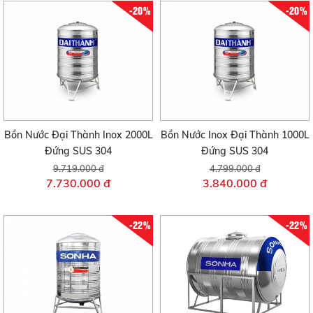
-20%
-20%
Bồn Nước Đại Thành Inox 2000L
Bồn Nước Inox Đại Thành 1000L
Đứng SUS 304
Đứng SUS 304
9.719.000 đ
4.799.000 đ
7.730.000 đ
3.840.000 đ
-22%
-22%