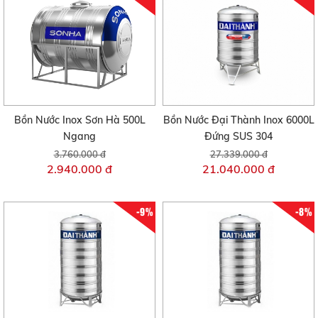
Bồn Nước Inox Sơn Hà 500L
Bồn Nước Đại Thành Inox 6000L
Ngang
Đứng SUS 304
3.760.000 đ
27.339.000 đ
2.940.000 đ
21.040.000 đ
-9%
-8%