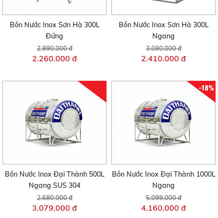
Bồn Nước Inox Sơn Hà 300L
Bồn Nước Inox Sơn Hà 300L
Đứng
Ngang
2.890.000 đ
3.080.000 đ
2.260.000 đ
2.410.000 đ
-18%
Bồn Nước Inox Đại Thành 500L
Bồn Nước Inox Đại Thành 1000L
Ngang SUS 304
Ngang
2.680.000 đ
5.099.000 đ
3.079.000 đ
4.160.000 đ