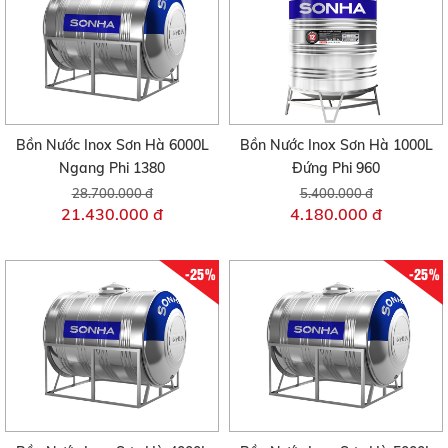
Bồn Nước Inox Sơn Hà 6000L
Bồn Nước Inox Sơn Hà 1000L
Ngang Phi 1380
Đứng Phi 960
28.700.000 đ
5.400.000 đ
21.430.000 đ
4.180.000 đ
-25%
-25%