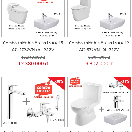
Combo thiết bị vệ sinh INAX 15
Combo thiết bị vệ sinh INAX 12
AC-1032VN+AL-312V
AC-832VN+AL-312V
16.940.000 đ
9.307.000 đ
12.380.000 đ
9.307.000 đ
-30%
-31%