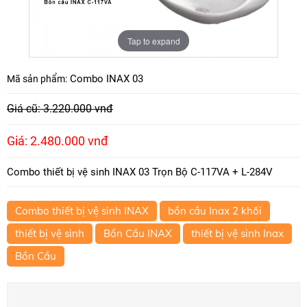
Tap to expand
Combo INAX 03
Mã sản phẩm:
Giá cũ: 3.220.000 vnđ
Giá: 2.480.000 vnđ
Combo thiết bị vệ sinh INAX 03 Trọn Bộ C-117VA + L-284V
Combo thiết bị vệ sinh INAX
bồn cầu Inax 2 khối
thiết bị vệ sinh
Bồn Cầu INAX
thiết bị vệ sinh Inax
Bồn Cầu