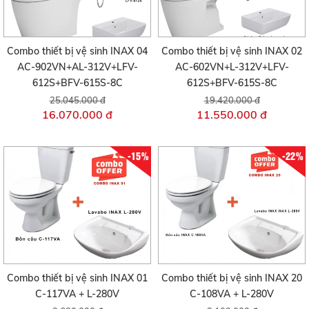
Combo thiết bị vệ sinh INAX 04
Combo thiết bị vệ sinh INAX 02
AC-902VN+AL-312V+LFV-
AC-602VN+L-312V+LFV-
612S+BFV-615S-8C
612S+BFV-615S-8C
25.045.000 đ
19.420.000 đ
16.070.000 đ
11.550.000 đ
-15%
-22%
Combo thiết bị vệ sinh INAX 01
Combo thiết bị vệ sinh INAX 20
C-117VA + L-280V
C-108VA + L-280V