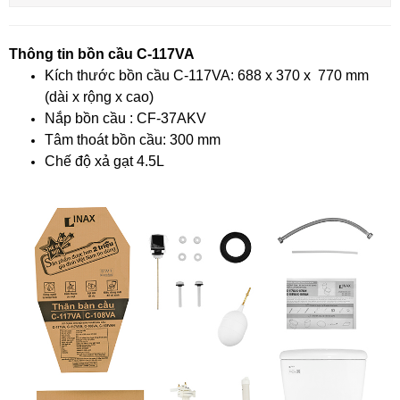
Thông tin bồn cầu C-117VA
Kích thước bồn cầu C-117VA: 688 x 370 x 770 mm
(dài x rộng x cao)
Nắp bồn cầu : CF-37AKV
Tâm thoát bồn cầu: 300 mm
Chế độ xả gạt 4.5L