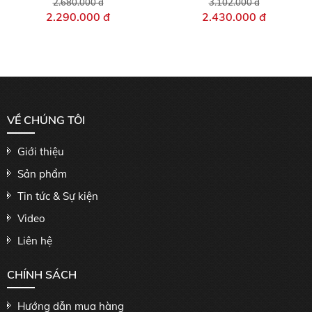
2.680.000 đ
3.102.000 đ
2.290.000 đ
2.430.000 đ
VỀ CHÚNG TÔI
Giới thiệu
Sản phẩm
Tin tức & Sự kiện
Video
Liên hệ
CHÍNH SÁCH
Hướng dẫn mua hàng