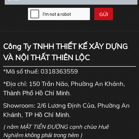
Công Ty TNHH THIẾT KẾ XÂY DỰNG
VÀ NỘI THẤT THIÊN LỘC
*Mã số thuế: 0318363559
*Địa chỉ: 150 Trần Não, Phường An Khánh,
Thành Phố Hồ Chí Minh
.
Showroom: 2/6 Lương Định Của, Phường An
Kh
ánh, TP Hồ Chí Minh.
( nằm MẶT TIỀN ĐƯỜNG cạnh chùa Huê
Nghiêm
)
không phải trong hẻm