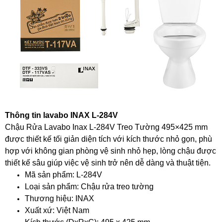
Thông tin lavabo INAX L-284V
Chậu Rửa Lavabo Inax L-284V Treo Tường 495×425 mm
được thiết kế tối giản diện tích với kích thước nhỏ gọn, phù
hợp với không gian phòng vệ sinh nhỏ hẹp, lòng chậu được
thiết kế sâu giúp việc vệ sinh trở nên dễ dàng và thuật tiện.
Mã sản phẩm: L-284V
Loại sản phẩm: Chậu rửa treo tường
Thương hiệu: INAX
Xuất xứ: Việt Nam