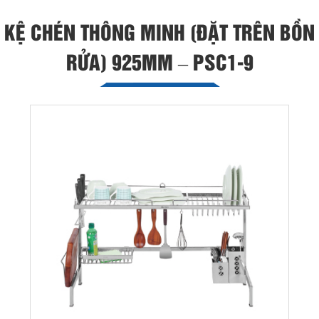
KỆ CHÉN THÔNG MINH (ĐẶT TRÊN BỒN
RỬA) 925MM – PSC1-9