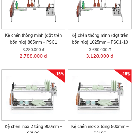
Kệ chén thông minh (đặt trên
Kệ chén thông minh (đặt trên
bồn rửa) 865mm – PSC1
bồn rửa) 1025mm – PSC1-10
3.280.000 đ
3.680.000 đ
2.788.000 đ
3.128.000 đ
-15%
-15%
Kệ chén inox 2 tầng 900mm –
Kệ chén inox 2 tầng 800mm –