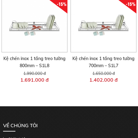
-15%
-15%
Kệ chén inox 1 tầng treo tường
Kệ chén inox 1 tầng treo tường
800mm – S1L8
700mm – S1L7
1.990.000 đ
1.650.000 đ
1.691.000 đ
1.402.000 đ
VỀ CHÚNG TÔI