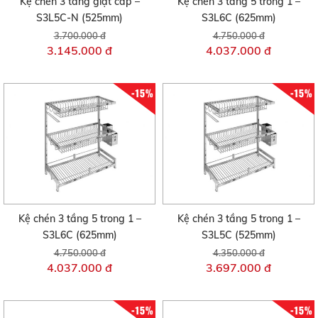
Kệ chén 3 tầng giật cấp –
Kệ chén 3 tầng 5 trong 1 –
S3L5C-N (525mm)
S3L6C (625mm)
3.700.000 đ
4.750.000 đ
3.145.000 đ
4.037.000 đ
-15%
-15%
Kệ chén 3 tầng 5 trong 1 –
Kệ chén 3 tầng 5 trong 1 –
S3L6C (625mm)
S3L5C (525mm)
4.750.000 đ
4.350.000 đ
4.037.000 đ
3.697.000 đ
-15%
-15%