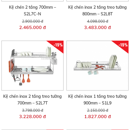
Kệ chén 2 tầng 700mm –
Kệ chén inox 2 tầng treo tường
S2L7C-N
800mm – S2L8T
2.900.000 đ
4.098.000 đ
2.465.000 đ
3.483.000 đ
-15%
-15%
Kệ chén inox 2 tầng treo tường
Kệ chén inox 1 tầng treo tường
700mm – S2L7T
900mm – S1L9
3.798.000 đ
2.150.000 đ
3.228.000 đ
1.827.000 đ