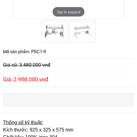
Tap to expand
Tap to expand
PSC1-9
Mã sản phẩm:
Giá cũ: 3.480.000 vnđ
Giá: 2.958.000 vnđ
Thông số kỹ thuật:
Kích thước: 925 x 325 x 575 mm