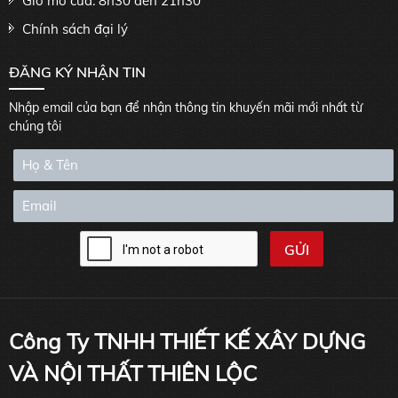
Giờ mở cửa: 8h30 đến 21h30
Chính sách đại lý
ĐĂNG KÝ NHẬN TIN
Nhập email của bạn để nhận thông tin khuyến mãi mới nhất từ
chúng tôi
Công Ty TNHH THIẾT KẾ XÂY DỰNG
VÀ NỘI THẤT THIÊN LỘC