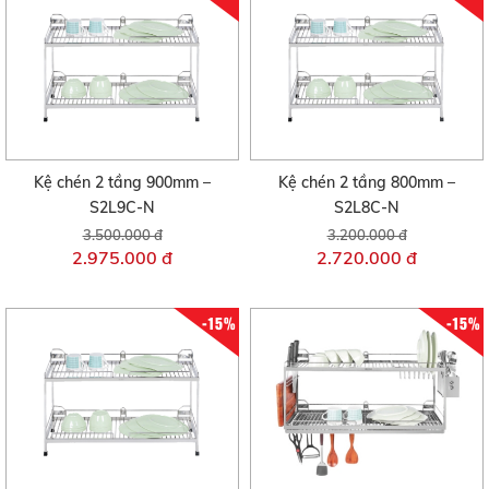
Kệ chén 2 tầng 900mm –
Kệ chén 2 tầng 800mm –
S2L9C-N
S2L8C-N
3.500.000 đ
3.200.000 đ
2.975.000 đ
2.720.000 đ
-15%
-15%