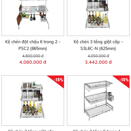
Kệ chén đặt chậu 6 trong 2 –
Kệ chén 3 tầng giật cấp –
PSC2 (865mm)
S3L6C-N (625mm)
4.800.000 đ
4.050.000 đ
4.080.000 đ
3.442.000 đ
-15%
-15%