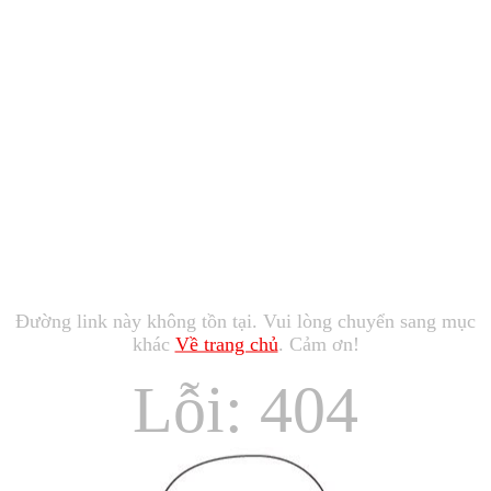
Đường link này không tồn tại. Vui lòng chuyển sang mục
khác
Về trang chủ
. Cảm ơn!
Lỗi: 404