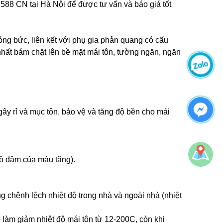
588 CN tại Hà Nội để được tư vấn và báo giá tốt
g bức, liên kết với phụ gia phản quang có cấu
 nhất bám chặt lên bề mặt mái tôn, tường ngăn, ngăn
ây rỉ và mục tôn, bảo vệ và tăng độ bền cho mái
ộ đậm của màu tăng).
g chênh lệch nhiệt độ trong nhà và ngoài nhà (nhiệt
làm giảm nhiệt độ mái tôn từ 12-200C, còn khi