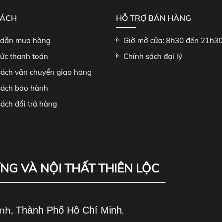
SÁCH
HỖ TRỢ BÁN HÀNG
dẫn mua hàng
Giờ mở cửa: 8h30 đến 21h3
hức thanh toán
Chính sách đại lý
sách vận chuyển giao hàng
sách bảo hành
ách đổi trả hàng
ỰNG VÀ NỘI THẤT THIÊN LỘC
ánh,
Thành Phố Hồ Chí Minh
.