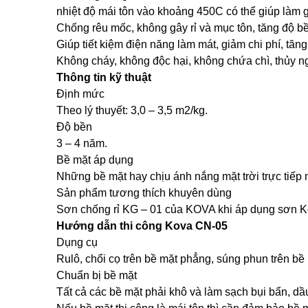
nhiệt độ mái tôn vào khoảng 450C có thể giúp làm g
Chống rêu mốc, không gây rỉ và mục tôn, tăng độ bề
Giúp tiết kiệm điện năng làm mát, giảm chi phí, tăng
Không cháy, không độc hại, không chứa chì, thủy ng
Thông tin kỹ thuật
Định mức
Theo lý thuyết: 3,0 – 3,5 m2/kg.
Độ bền
3 – 4 năm.
Bề mặt áp dụng
Những bề mặt hay chịu ánh nắng mặt trời trực tiếp 
Sản phẩm tương thích khuyên dùng
Sơn chống rỉ KG – 01 của KOVA khi áp dụng sơn Ko
Hướng dẫn thi công Kova CN-05
Dụng cụ
Rulô, chổi cọ trên bề mặt phẳng, súng phun trên bề
Chuẩn bị bề mặt
Tất cả các bề mặt phải khô và làm sạch bụi bẩn, dầ