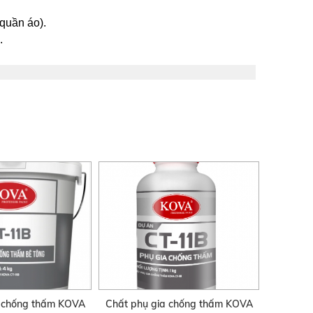
quần áo).
.
a chống thấm KOVA
Chất phụ gia chống thấm KOVA