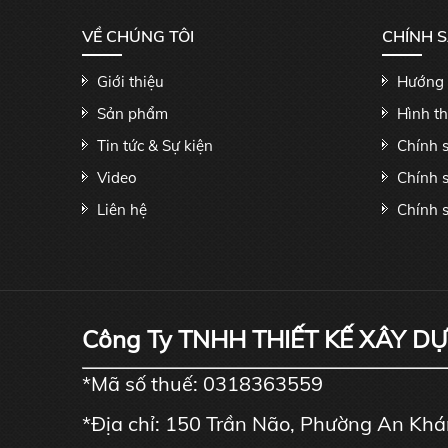
VỀ CHÚNG TÔI
CHÍNH 
Giới thiệu
Hướng 
Sản phẩm
Hình t
Tin tức & Sự kiện
Chính 
Video
Chính 
Liên hệ
Chính s
Công Ty TNHH THIẾT KẾ XÂY D
*Mã số thuế: 0318363559
*Địa chỉ: 150 Trần Não, Phường An Kh