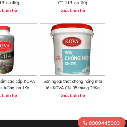
1B lon 4Kg
CT-11B lon 1Kg
: Liên hệ
Giá: Liên hệ
thấm cao cấp KOVA
Sơn ngoại thất chống nóng mái
s tường lon 1Kg
tôn KOVA CN-05 thùng 20Kg
: Liên hệ
Giá: Liên hệ
0909445903